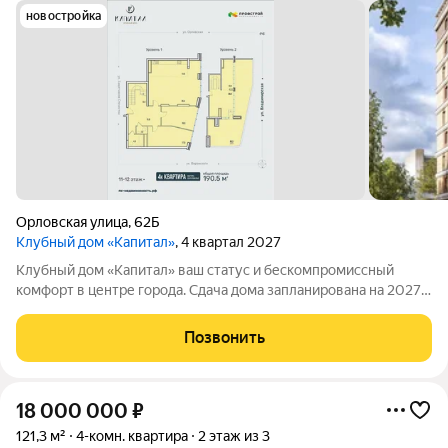
новостройка
Орловская улица
,
62Б
Клубный дом «Капитал»
, 4 квартал 2027
Клубный дом «Капитал» ваш статус и бескомпромиссный
комфорт в центре города. Сдача дома запланирована на 2027
год! «Капитал» это не просто жилой дом, это символ
безупречного вкуса. Двенадцатиэтажное монолитно-
Позвонить
кирпичное здание объединяет традиции
18 000 000
₽
121,3 м²
4-комн. квартира
2 этаж из 3