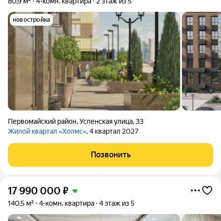
80,9 м²
4-комн. квартира
2 этаж из 5
новостройка
Первомайский район
,
Успенская улица
,
33
Жилой квартал «Холмс»
, 4 квартал 2027
Позвонить
17 990 000
₽
140,5 м²
4-комн. квартира
4 этаж из 5