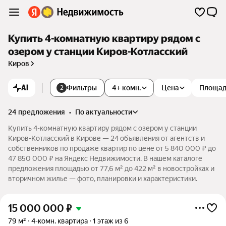
Купить 4-комнатную квартиру рядом с
озером у станции Киров-Котласский
Киров
AI
Фильтры
4+ комн.
Цена
Площа
2
24 предложения
•
по актуальности
Купить 4-комнатную квартиру рядом с озером у станции
Киров-Котласский в Кирове — 24 объявления от агентств и
собственников по продаже квартир по цене от 5 840 000 ₽ до
47 850 000 ₽ на Яндекс Недвижимости. В нашем каталоге
предложения площадью от 77,6 м² до 422 м² в новостройках и
вторичном жилье — фото, планировки и характеристики.
15 000 000
₽
79 м²
4-комн. квартира
1 этаж из 6