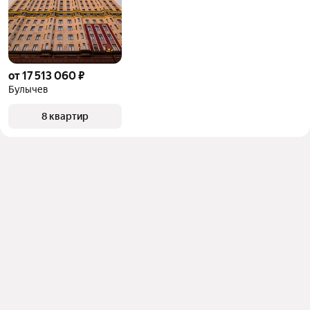
от 17 513 060 ₽
Булычев
8 квартир