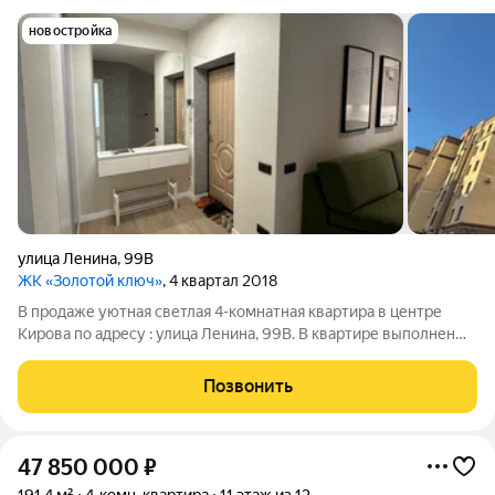
новостройка
улица Ленина
,
99В
ЖК «Золотой ключ»
, 4 квартал 2018
В продаже уютная светлая 4-комнатная квартира в центре
Кирова по адресу : улица Ленина, 99В. В квартире выполнен
дизайнерский ремонт, который порадует стильным
оформлением и качественными материалами. Все комнаты
Позвонить
светлые и уютные, окна выходят во
47 850 000
₽