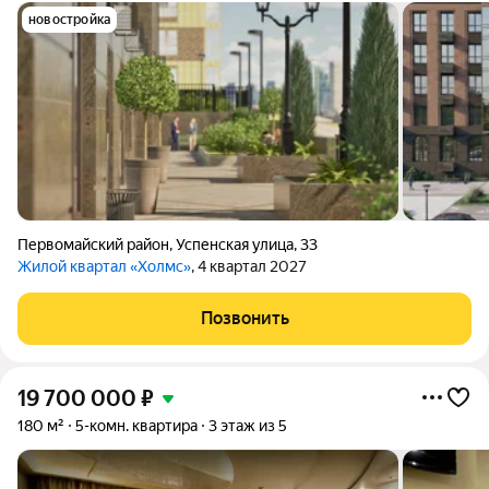
новостройка
Первомайский район
,
Успенская улица
,
33
Жилой квартал «Холмс»
, 4 квартал 2027
Позвонить
19 700 000
₽
180 м²
5-комн. квартира
3 этаж из 5