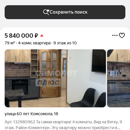
(городской округ))
Сохранить поиск
5 840 000
₽
79 м²
4-комн. квартира
9 этаж из 10
улица 60 лет Комсомола
,
18
Арт. 132980962 Та самая квартира! 4 комнаты. Вид на Вятку. 9
этаж. Район Коминтерн. Эту квартиру можно приобрести в