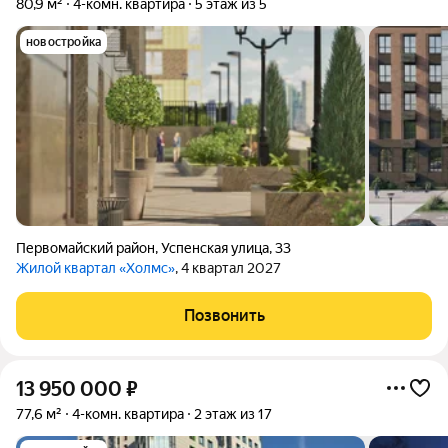
80,9 м²
4-комн. квартира
5 этаж из 5
новостройка
Первомайский район
,
Успенская улица
,
33
Жилой квартал «Холмс»
, 4 квартал 2027
Позвонить
13 950 000
₽
77,6 м²
4-комн. квартира
2 этаж из 17