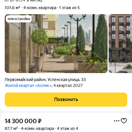
от 87 613 ₽ в месяц
101,6 м²
4-комн. квартира
1 этаж из 5
новостройка
Первомайский район
,
Успенская улица
,
33
Жилой квартал «Холмс»
, 4 квартал 2027
Позвонить
14 300 000
₽
87,7 м²
4-комн. квартира
4 этаж из 4