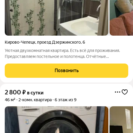
Кирово-Чепецк
,
проезд Дзержинского
,
6
Уютная двухкомнатная квартира. Есть всё для проживания.
Предоставляем постельное и полотенца. Отчётные
документы по запросу.
Позвонить
2 800
₽
в сутки
46 м²
2-комн. квартира
6 этаж из 9