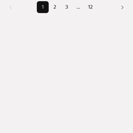
1
2
3
...
12