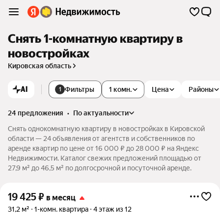
Снять 1-комнатную квартиру в
новостройках
Кировская область
AI
Фильтры
1 комн.
Цена
Районы
1
24 предложения
•
по актуальности
Снять однокомнатную квартиру в новостройках в Кировской
области — 24 объявления от агентств и собственников по
аренде квартир по цене от 16 000 ₽ до 28 000 ₽ на Яндекс
Недвижимости. Каталог свежих предложений площадью от
27,9 м² до 46,5 м² по долгосрочной и посуточной аренде.
19 425
₽
в месяц
31,2 м²
1-комн. квартира
4 этаж из 12