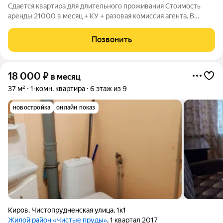
Сдается квартира для длительного проживания Стоимость
аренды 21000 в месяц + КУ + разовая комиссия агента. В
квартире есть техника мебель .
Позвонить
18 000
₽
в месяц
37 м²
1-комн. квартира
6 этаж из 9
новостройка
онлайн показ
Киров
,
Чистопрудненская улица
,
1к1
Жилой район «Чистые пруды»
, 1 квартал 2017