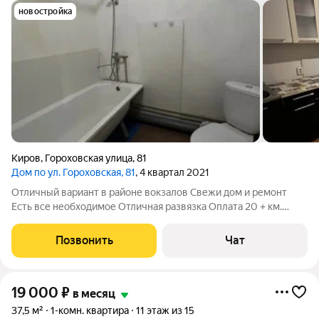
новостройка
Киров
,
Гороховская улица
,
81
Дом по ул. Гороховская, 81
, 4 квартал 2021
Отличный вариант в районе вокзалов Свежи дом и ремонт
Есть все необходимое Отличная развязка Оплата 20 + км.
услуги
Позвонить
Чат
19 000
₽
в месяц
37,5 м²
1-комн. квартира
11 этаж из 15