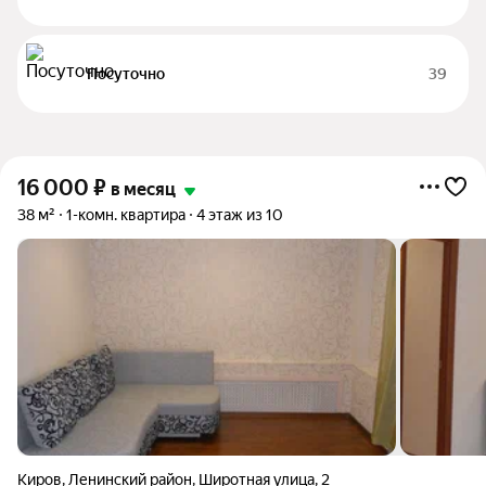
Посуточно
39
16 000
₽
в месяц
38 м²
1-комн. квартира
4 этаж из 10
Киров
,
Ленинский район
,
Широтная улица
,
2