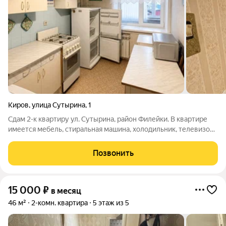
Киров
,
улица Сутырина
,
1
Сдам 2-к квартиру ул. Сутырина, район Филейки. В квартире
имеется мебель, стиральная машина, холодильник, телевизор,
плита, микроволновая печь. Цена 17 000 рублей.
Позвонить
15 000
₽
в месяц
46 м²
2-комн. квартира
5 этаж из 5