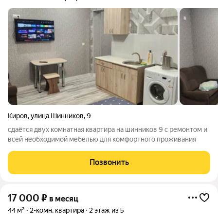
Киров
,
улица Шинников
,
9
сдаётся двух комнатная квартира на шинников 9 с ремонтом и
всей необходимой мебелью для комфортного проживания
Позвонить
17 000
₽
в месяц
44 м²
2-комн. квартира
2 этаж из 5