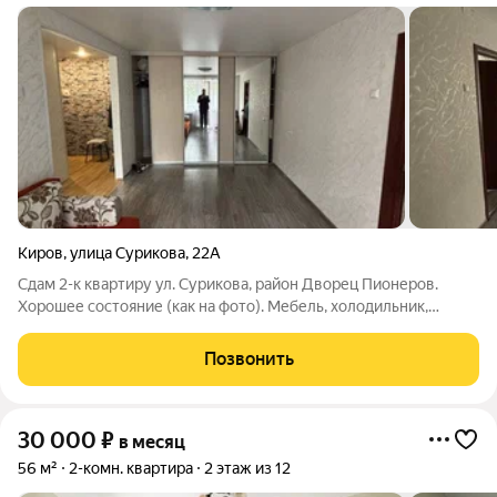
Киров
,
улица Сурикова
,
22А
Сдам 2-к квартиру ул. Сурикова, район Дворец Пионеров.
Хорошее состояние (как на фото). Мебель, холодильник,
телевизор, стиральная машина, плита. Цена 25 000 рублей.
Позвонить
30 000
₽
в месяц
56 м²
2-комн. квартира
2 этаж из 12