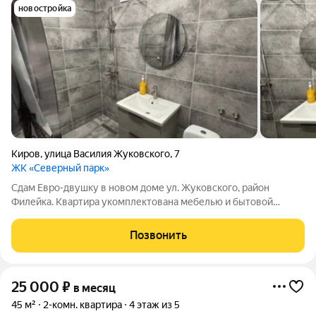
новостройка
Киров
,
улица Василия Жуковского
,
7
ЖК «Северный парк»
Сдам Евро-двушку в новом доме ул. Жуковского, район
Филейка. Квартира укомплектована мебелью и бытовой
техникой. Цена 22 000 рублей.
Позвонить
25 000
₽
в месяц
45 м²
2-комн. квартира
4 этаж из 5