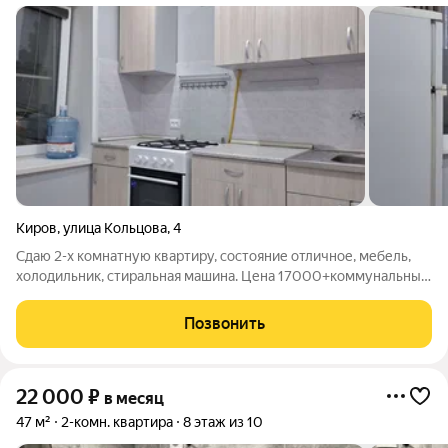
Киров
,
улица Кольцова
,
4
Сдаю 2-х комнатную квартиру, состояние отличное, мебель,
холодильник, стиральная машина. Цена 17000+коммунальные
платежи. Фотографии настоящие.
Позвонить
22 000
₽
в месяц
47 м²
2-комн. квартира
8 этаж из 10