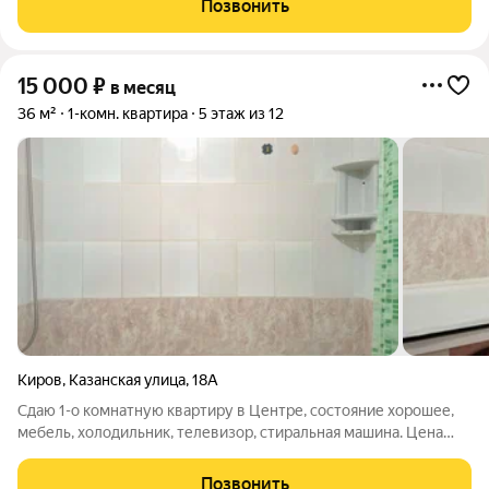
Позвонить
потенциальных нанимателей
15 000
₽
в месяц
36 м²
1-комн. квартира
5 этаж из 12
Киров
,
Казанская улица
,
18А
Сдаю 1-о комнатную квартиру в Центре, состояние хорошее,
мебель, холодильник, телевизор, стиральная машина. Цена
15000+коммунальные платежи. Фотографии настоящие.
Позвонить