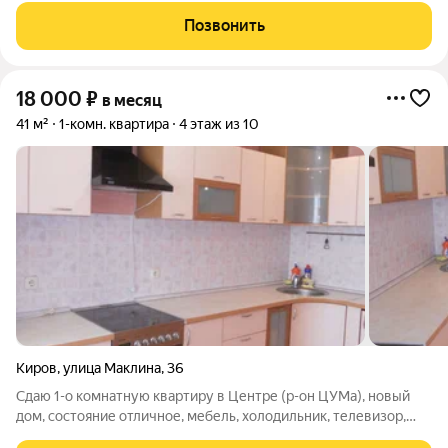
Позвонить
18 000
₽
в месяц
41 м²
1-комн. квартира
4 этаж из 10
Киров
,
улица Маклина
,
36
Сдаю 1-о комнатную квартиру в Центре (р-он ЦУМа), новый
дом, состояние отличное, мебель, холодильник, телевизор,
стиральная машина. Цена 18000+коммунальные платежи.