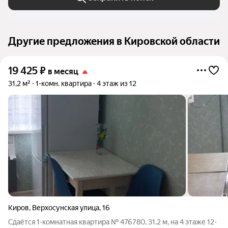
Другие предложения в Кировской области
19 425
₽
в месяц
31,2 м²
1-комн. квартира
4 этаж из 12
Киров
,
Верхосунская улица
,
16
Сдаётся 1-комнатная квартира № 476780, 31.2 м, на 4 этаже 12-