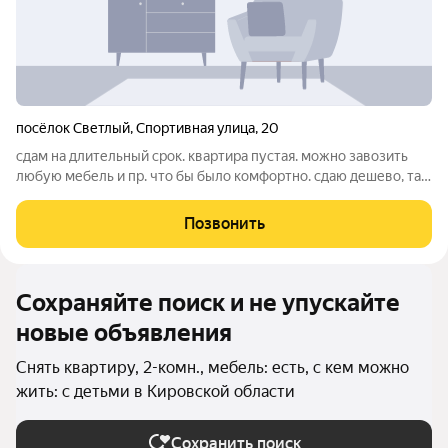
посёлок Светлый
,
Спортивная улица
,
20
сдам на длительный срок. квартира пустая. можно завозить
любую мебель и пр. что бы было комфортно. сдаю дешево, так
как живу в Москве, квартира без надобности и покупалась как
вложение. рассмотрю любой состав проживающих. место
Позвонить
хорошее. рядом лес,
Сохраняйте поиск и не упускайте
новые объявления
Снять квартиру, 2-комн., мебель: есть, с кем можно
жить: с детьми в Кировской области
Сохранить поиск