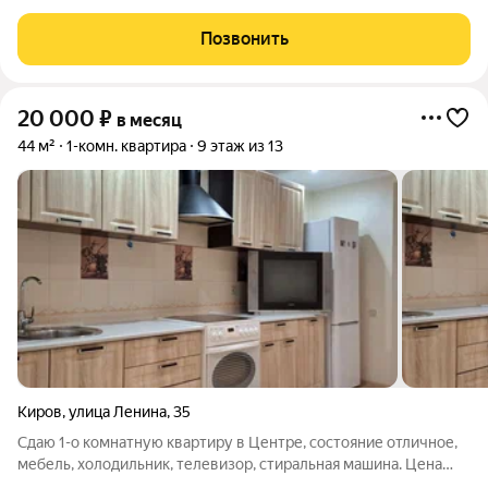
стиральная машина. Цена 17000+коммунальные платежи.
Фотографии настоящие.
Позвонить
20 000
₽
в месяц
44 м²
1-комн. квартира
9 этаж из 13
Киров
,
улица Ленина
,
35
Сдаю 1-о комнатную квартиру в Центре, состояние отличное,
мебель, холодильник, телевизор, стиральная машина. Цена
20000+коммунальные платежи. Залог можно разделить на