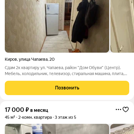
Киров
,
улица Чапаева
,
20
Сдам 2к квартиру ул. Чапаева, район "Дом Обуви" (Центр).
Мебель, холодильник, телевизор, стиральная машина, плита,
микроволновая печь. Цена 15 000 рублей.
Позвонить
17 000
₽
в месяц
45 м²
2-комн. квартира
3 этаж из 5