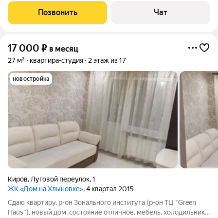
Позвонить
Чат
17 000
₽
в месяц
27 м²
квартира-студия
2 этаж из 17
новостройка
Киров
,
Луговой переулок
,
1
ЖК «Дом на Хлыновке»
, 4 квартал 2015
Сдаю квартиру, р-он Зонального института (р-он ТЦ "Green
Haus"), новый дом, состояние отличное, мебель, холодильник,