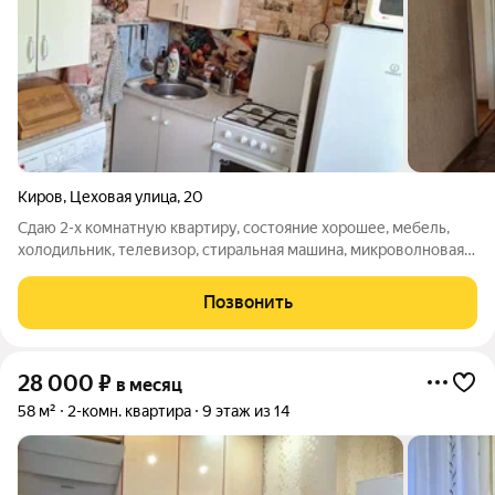
Киров
,
Цеховая улица
,
20
Сдаю 2-х комнатную квартиру, состояние хорошее, мебель,
холодильник, телевизор, стиральная машина, микроволновая
печь. Цена 12000+коммунальные платежи. Фотографии
настоящие.
Позвонить
28 000
₽
в месяц
58 м²
2-комн. квартира
9 этаж из 14