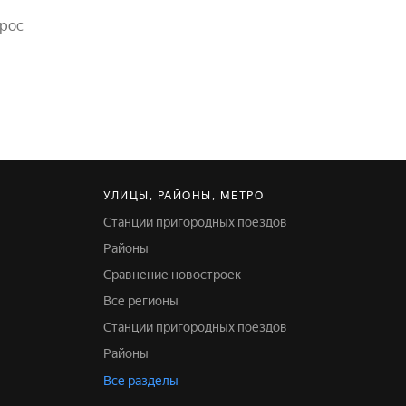
прос
УЛИЦЫ, РАЙОНЫ, МЕТРО
Станции пригородных поездов
Районы
Сравнение новостроек
Все регионы
Станции пригородных поездов
Районы
Все разделы