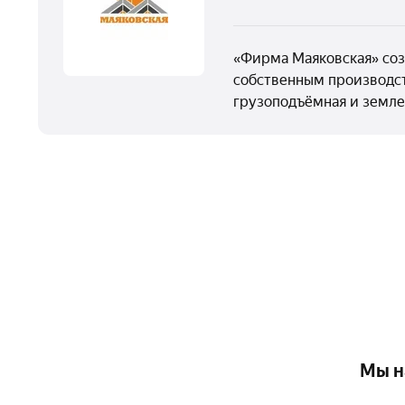
«Фирма Маяковская» соз
собственным производст
грузоподъёмная и земле
Мы н