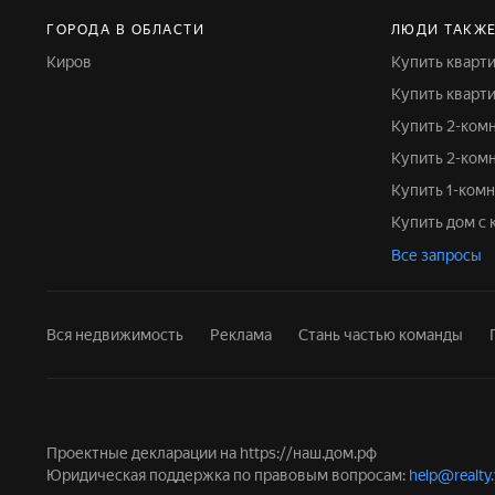
ГОРОДА В ОБЛАСТИ
ЛЮДИ ТАКЖ
Киров
Купить кварт
Купить кварт
Купить 2-ком
Купить 2-ко
Купить 1-ком
Купить дом 
Все запросы
Вся недвижимость
Реклама
Стань частью команды
Проектные декларации на
https://наш.дом.рф
Юридическая поддержка по правовым вопросам:
help@realty