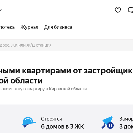
потека
Журнал
Для бизнеса
тными квартирами от застройщик
ой области
нокомнатную квартиру в Кировской области
Строятся
Замо
6 домов в 3 ЖК
3 до