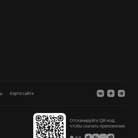
ь
Карта сайта
Отсканируйте QR-код,
чтобы скачать приложение
4.8