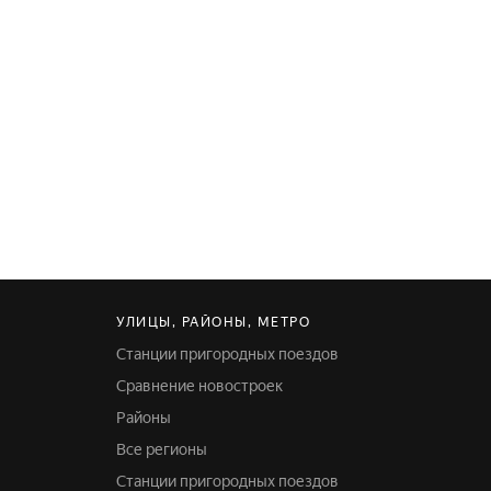
УЛИЦЫ, РАЙОНЫ, МЕТРО
Станции пригородных поездов
Сравнение новостроек
Районы
Все регионы
Станции пригородных поездов