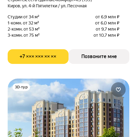
Киров, ул. 4-й Пятилетки / ул. Песочная
Студии от 34 м²
от 6,9 млн ₽
1-комн. от 32 м²
от 6,0 млн ₽
2-комн. от 53 м²
от 9,7 млн ₽
3-комн. от 75 м²
от 10,7 млн ₽
+7 ××× ××× ×× ××
Позвоните мне
3D-тур