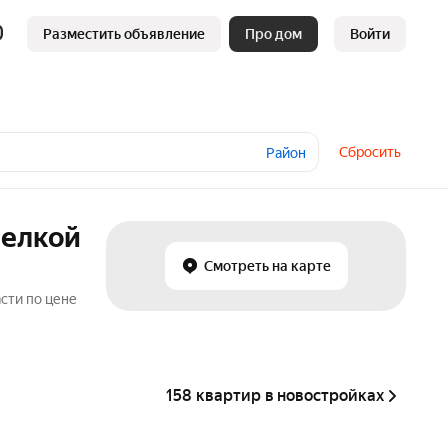
Разместить объявление
Про дом
Войти
Сбросить
Район
делкой
Смотреть на карте
сти по цене
158 квартир в новостройках