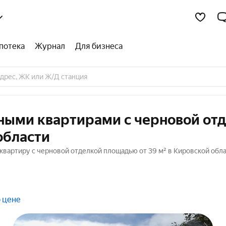
потека
Журнал
Для бизнеса
тными квартирами с черновой от
области
вартиру с черновой отделкой площадью от 39 м² в Кировской обла
 цене