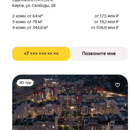
Киров, ул. Свободы, 28
2-комн. от 64 м²
от 17,5 млн ₽
3-комн. от 78 м²
от 19,2 млн ₽
4-комн. от 344,8 м²
от 106,9 млн ₽
+7 ××× ××× ×× ××
Позвоните мне
3D-тур