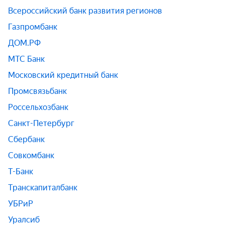
Всероссийский банк развития регионов
Газпромбанк
ДОМ.РФ
МТС Банк
Московский кредитный банк
Промсвязьбанк
Россельхозбанк
Санкт-Петербург
Сбербанк
Совкомбанк
Т-Банк
Транскапиталбанк
УБРиР
Уралсиб