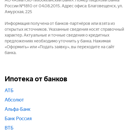
АО «Азиатско-Тихоокеанский Банк». Номер лицензии Банка
России №1810 от 04.08.2015. Адрес офиса: Благовещенск, ул.
Амурская, 225
Информация получена от банков-партнёров или взята из
открытых источников. Указанные сведения носят справочный
характер. Актуальные и точные сведения о кредитных
предложениях необходимо уточнить у банка. Нажимая
«Оформить» или «Подать заявку», вы переходите на сайт
банка.
Ипотека от банков
АТБ
Абсолют
Альфа-Банк
Банк Россия
ВТБ