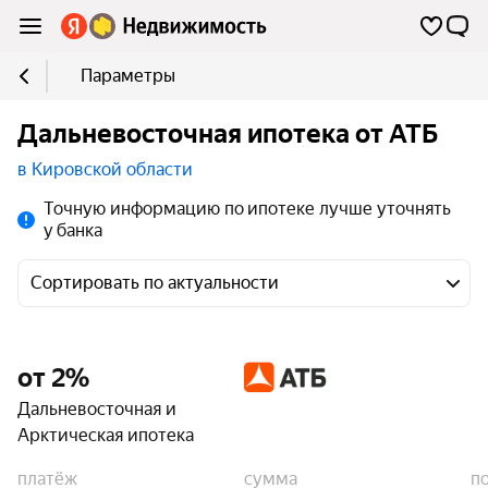
Параметры
Дальневосточная ипотека от АТБ
в Кировской области
Точную информацию по ипотеке лучше уточнять
у банка
Сортировать по актуальности
от 2%
Дальневосточная и
Арктическая ипотека
платёж
сумма
п