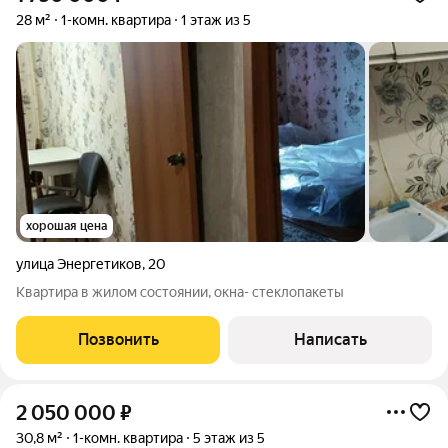
28 м²
1-комн. квартира
1 этаж из 5
хорошая цена
улица Энергетиков
,
20
Квартира в жилом состоянии, окна- стеклопакеты
Позвонить
Написать
2 050 000
₽
30,8 м²
1-комн. квартира
5 этаж из 5