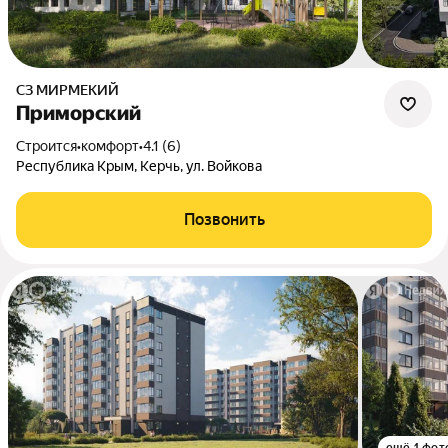
СЗ МИРМЕКИЙ
Приморский
Строится
•
комфорт
•
4.1 (6)
Республика Крым, Керчь, ул. Войкова
Позвонить