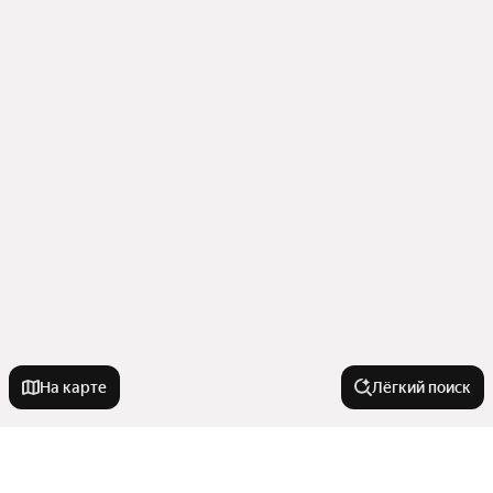
На карте
Лёгкий поиск