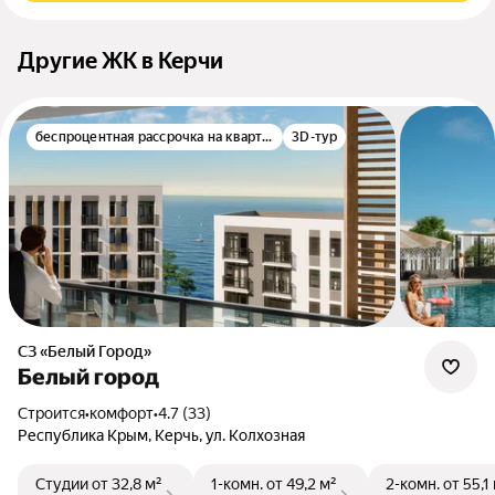
Другие ЖК в Керчи
беспроцентная рассрочка на квартиру
3D-тур
СЗ «Белый Город»
Белый город
Строится
•
комфорт
•
4.7 (33)
Республика Крым, Керчь, ул. Колхозная
Студии
от 32,8 м²
1-комн.
от 49,2 м²
2-комн.
от 55,1