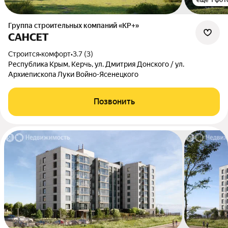
ещё 1 фот
Группа строительных компаний «КР+»
САНСЕТ
Строится
•
комфорт
•
3.7 (3)
Республика Крым, Керчь, ул. Дмитрия Донского / ул.
Архиепископа Луки Войно-Ясенецкого
Позвонить