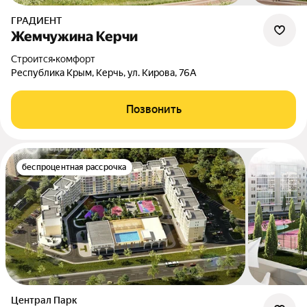
ГРАДИЕНТ
Жемчужина Керчи
Строится
•
комфорт
Республика Крым, Керчь, ул. Кирова, 76А
Позвонить
беспроцентная рассрочка
Централ Парк