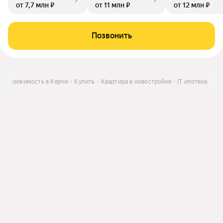
от 7,7 млн ₽
от 11 млн ₽
от 12 млн ₽
Позвонить
Недвижимость в Керчи
Купить
Квартира в новостройке
IT ипотека