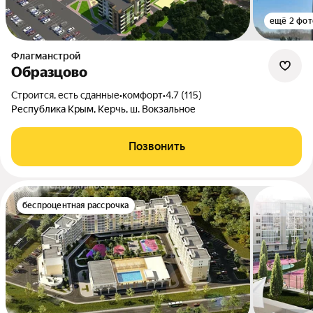
ещё 2 фот
Флагманстрой
Образцово
Строится, есть сданные
•
комфорт
•
4.7 (115)
Республика Крым, Керчь, ш. Вокзальное
Позвонить
беспроцентная рассрочка