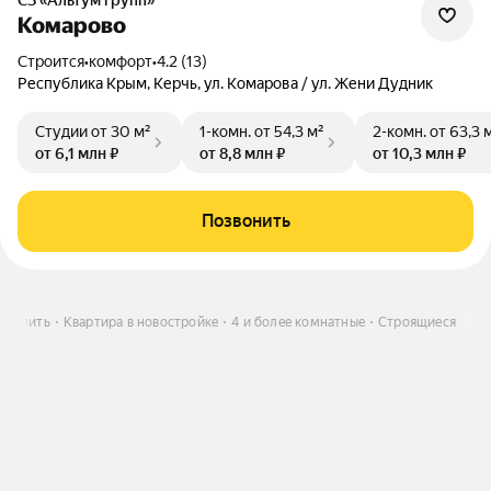
СЗ «Альтум групп»
Комарово
Строится
•
комфорт
•
4.2 (13)
Республика Крым, Керчь, ул. Комарова / ул. Жени Дудник
Студии
от 30 м²
1-комн.
от 54,3 м²
2-комн.
от 63,3 
от 6,1 млн ₽
от 8,8 млн ₽
от 10,3 млн ₽
Позвонить
Купить
Квартира в новостройке
4 и более комнатные
Строящиеся