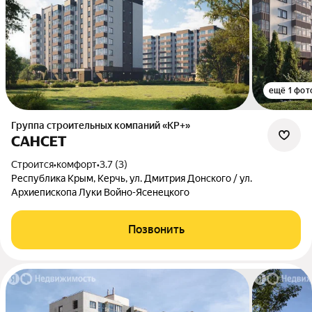
ещё 1 фот
Группа строительных компаний «КР+»
САНСЕТ
Строится
•
комфорт
•
3.7 (3)
Республика Крым, Керчь, ул. Дмитрия Донского / ул.
Архиепископа Луки Войно-Ясенецкого
Позвонить