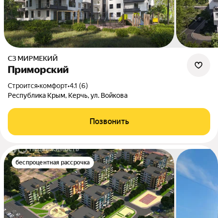
СЗ МИРМЕКИЙ
Приморский
Строится
•
комфорт
•
4.1 (6)
Республика Крым, Керчь, ул. Войкова
Позвонить
беспроцентная рассрочка