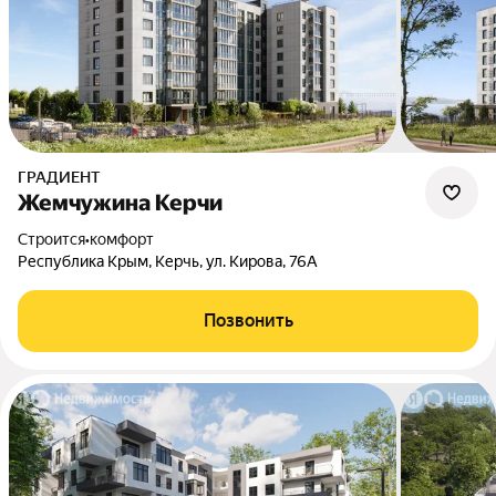
ГРАДИЕНТ
Жемчужина Керчи
Строится
•
комфорт
Республика Крым, Керчь, ул. Кирова, 76А
Позвонить