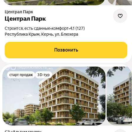
Централ Парк
Централ Парк
Строится, есть сданные
•
комфорт
•
4.1 (127)
Республика Крым, Керчь, ул. Блюхера
Позвонить
старт продаж
3D-тур