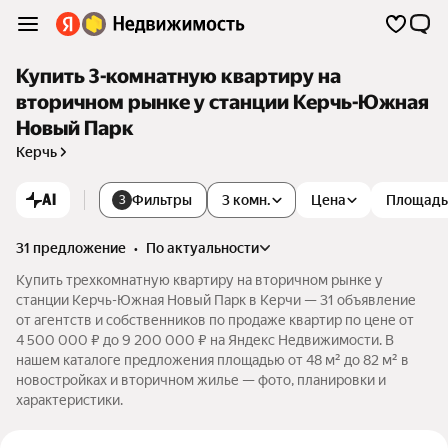
Купить 3-комнатную квартиру на
вторичном рынке у станции Керчь-Южная
Новый Парк
Керчь
AI
Фильтры
3 комн.
Цена
Площадь
3
31 предложение
•
по актуальности
Купить трехкомнатную квартиру на вторичном рынке у
станции Керчь-Южная Новый Парк в Керчи — 31 объявление
от агентств и собственников по продаже квартир по цене от
4 500 000 ₽ до 9 200 000 ₽ на Яндекс Недвижимости. В
нашем каталоге предложения площадью от 48 м² до 82 м² в
новостройках и вторичном жилье — фото, планировки и
характеристики.