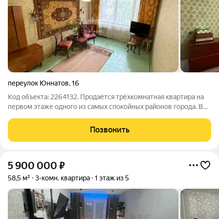
переулок Юннатов
,
16
Код объекта: 2264132. Продаётся трёхкомнатная квартира на
первом этаже одного из самых спокойных районов города. В
непосредственной близости от дома находится пляжная зона,
а также вся необходимая инфраструктура центра Аршинцева,
Позвонить
включая магазины,
5 900 000
₽
58,5 м²
3-комн. квартира
1 этаж из 5