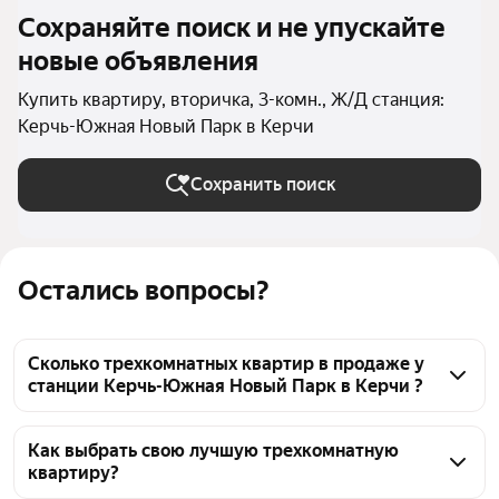
Сохраняйте поиск и не упускайте
новые объявления
Купить квартиру, вторичка, 3-комн., Ж/Д станция:
Керчь-Южная Новый Парк в Керчи
Сохранить поиск
Остались вопросы?
Сколько трехкомнатных квартир в продаже у
станции Керчь-Южная Новый Парк в Керчи ?
На Яндекс Недвижимости в продаже у станции 
Керчь-Южная Новый Парк в Керчи 31 
Как выбрать свою лучшую трехкомнатную
квартиру?
трехкомнатных квартира, из них 1 объявление от 