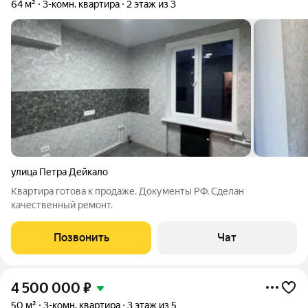
64 м²
3-комн. квартира
2 этаж из 3
улица Петра Дейкало
Квартира готова к продаже. Документы РФ. Сделан
качественный ремонт.
Позвонить
Чат
4 500 000
₽
50 м²
3-комн. квартира
3 этаж из 5