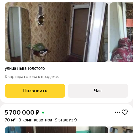
улица Льва Толстого
Квартира готова к продаже.
Позвонить
Чат
5 700 000
₽
70 м²
3-комн. квартира
9 этаж из 9