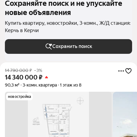
Сохраняйте поиск и не упускайте
новые объявления
Купить квартиру, новостройки, 3-комн., Ж/Д станция:
Керчь в Керчи
Сохранить поиск
14 790 000
₽
–3%
14 340 000
₽
90,3 м²
3-комн. квартира
1 этаж из 8
новостройка