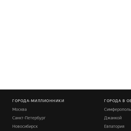
ГОРОДА-МИЛЛИОННИКИ
ГОРОДА В О
Москва
Симферопол
Санкт-Петербург
Джанкой
Новосибирск
Евпатория