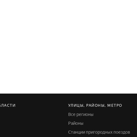
БЛАСТИ
УЛИЦЫ, РАЙОНЫ, МЕТРО
ь
Все регионы
Районы
Станции пригородных поездов