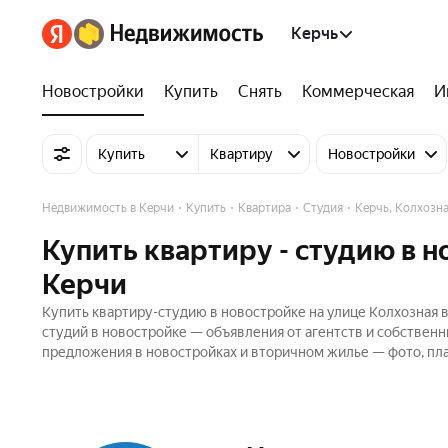
Керчь
Новостройки
Купить
Снять
Коммерческая
И
Купить
Квартиру
Новостройки
Недвижимость в Керчи
Купить
Квартира
Студия
Керчь, Колхозна
Купить квартиру - студию в н
Керчи
Купить квартиру-студию в новостройке на улице Колхозная в
студий в новостройке — объявления от агентств и собствен
предложения в новостройках и вторичном жилье — фото, пла