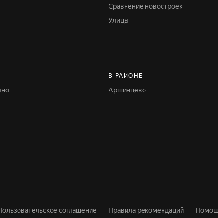
Сравнение новостроек
Улицы
В РАЙОНЕ
чно
Аршинцево
Пользовательское соглашение
Правила рекомендаций
Помощ