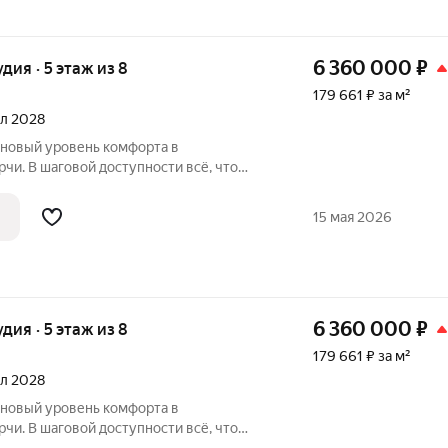
6 360 000
₽
удия · 5 этаж из 8
179 661 ₽ за м²
ал 2028
 новый уровень комфорта в
чи. В шаговой доступности всё, что
ом район считается спальным, тихим
вых зон. Прямо под окнами самый
15 мая 2026
арк в
6 360 000
₽
удия · 5 этаж из 8
179 661 ₽ за м²
ал 2028
 новый уровень комфорта в
чи. В шаговой доступности всё, что