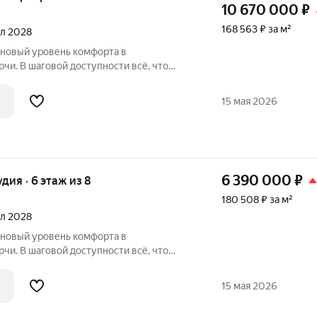
10 670 000
₽
168 563 ₽ за м²
ал 2028
 новый уровень комфорта в
чи. В шаговой доступности всё, что
ом район считается спальным, тихим
вых зон. Прямо под окнами самый
15 мая 2026
арк в
6 390 000
₽
удия · 6 этаж из 8
180 508 ₽ за м²
ал 2028
 новый уровень комфорта в
чи. В шаговой доступности всё, что
ом район считается спальным, тихим
вых зон. Прямо под окнами самый
15 мая 2026
арк в