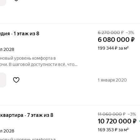
арк в
6 270 000
₽
–3%
удия · 1 этаж из 8
6 080 000
₽
199 344 ₽ за м²
ал 2028
 новый уровень комфорта в
чи. В шаговой доступности всё, что
ом район считается спальным, тихим
вых зон. Прямо под окнами самый
1 января 2020
арк в
11 060 000
₽
–3%
я квартира · 7 этаж из 8
10 720 000
₽
169 353 ₽ за м²
ал 2028
 новый уровень комфорта в