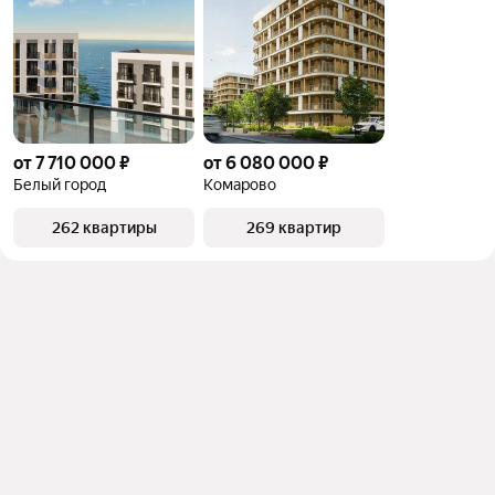
от 7 710 000 ₽
от 6 080 000 ₽
Белый город
Комарово
262 квартиры
269 квартир