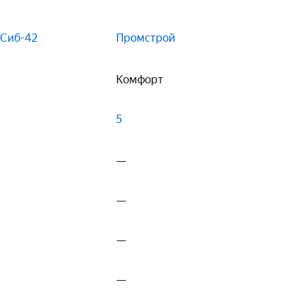
Сиб-42
Промстрой
Комфорт
5
—
—
—
—