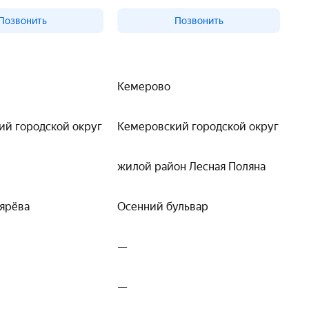
Позвонить
Позвонить
Кемерово
ий городской округ
Кемеровский городской округ
жилой район Лесная Поляна
ярёва
Осенний бульвар
—
—