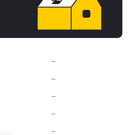
—
—
—
—
—