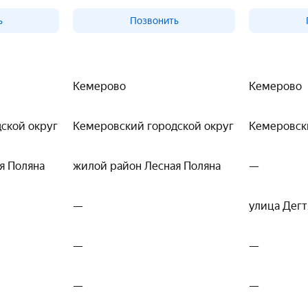
ь
Позвонить
Кемерово
Кемерово
ской округ
Кемеровский городской округ
Кемеровск
я Поляна
жилой район Лесная Поляна
—
—
улица Дегт
—
—
—
—