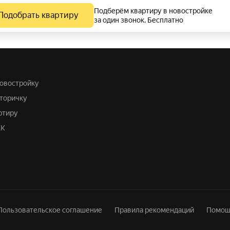
Подберём квартиру в новостройке
Подобрать квартиру
за один звонок. Бесплатно
 новостройку
вторичку
артиру
ЖК
Пользовательское соглашение
Правила рекомендаций
Помощ