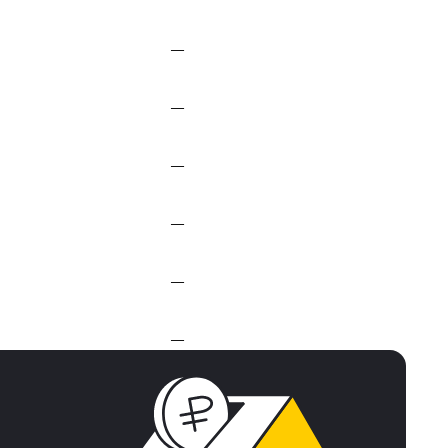
—
—
—
—
—
—