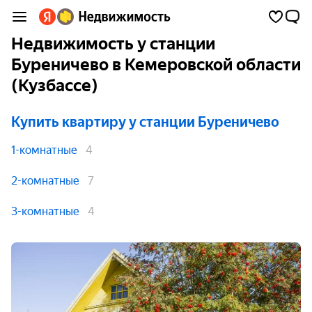
Недвижимость у станции
Буреничево в Кемеровской области
(Кузбассе)
Купить квартиру
у станции Буреничево
1-комнатные
4
2-комнатные
7
3-комнатные
4