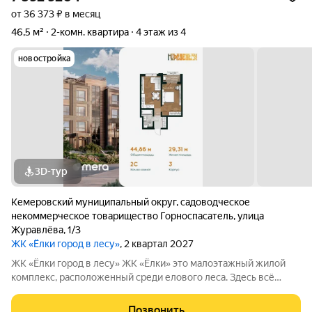
от 36 373 ₽ в месяц
46,5 м²
2-комн. квартира
4 этаж из 4
новостройка
3D-тур
Кемеровский муниципальный округ
,
садоводческое
некоммерческое товарищество Горноспасатель
,
улица
Журавлёва
,
1/3
ЖК «Ёлки город в лесу»
, 2 квартал 2027
ЖК «Ёлки город в лесу» ЖК «Ёлки» это малоэтажный жилой
комплекс, расположенный среди елового леса. Здесь всё
продумано для спокойной и комфортной жизни без ремонта и
лишних забот. Главное преимущество проекта готовые
Позвонить