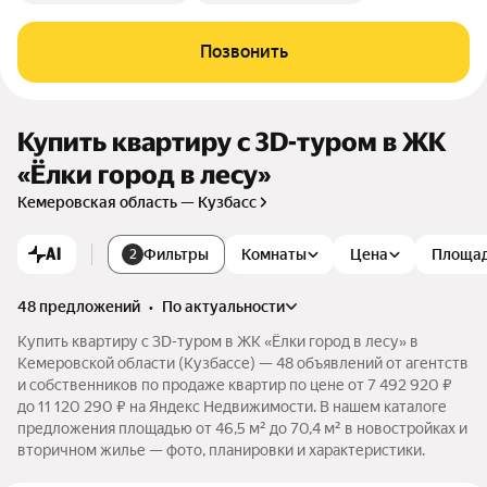
Позвонить
Купить квартиру c 3D-туром в ЖК
«Ёлки город в лесу»
Кемеровская область — Кузбасс
AI
Фильтры
Комнаты
Цена
Площа
2
48 предложений
•
по актуальности
Купить квартиру c 3D-туром в ЖК «Ёлки город в лесу» в
Кемеровской области (Кузбассе) — 48 объявлений от агентств
и собственников по продаже квартир по цене от 7 492 920 ₽
до 11 120 290 ₽ на Яндекс Недвижимости. В нашем каталоге
предложения площадью от 46,5 м² до 70,4 м² в новостройках и
вторичном жилье — фото, планировки и характеристики.