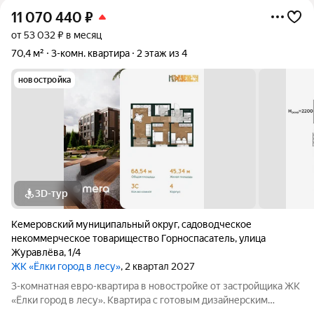
11 070 440
₽
от 53 032 ₽ в месяц
70,4 м²
3-комн. квартира
2 этаж из 4
новостройка
3D-тур
Кемеровский муниципальный округ
,
садоводческое
некоммерческое товарищество Горноспасатель
,
улица
Журавлёва
,
1/4
ЖК «Ёлки город в лесу»
, 2 квартал 2027
3-комнатная евро-квартира в новостройке от застройщика ЖК
«Ёлки город в лесу». Квартира с готовым дизайнерским