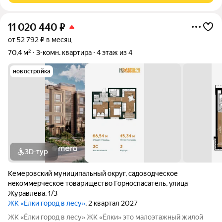
11 020 440
₽
от 52 792 ₽ в месяц
70,4 м²
3-комн. квартира
4 этаж из 4
новостройка
3D-тур
Кемеровский муниципальный округ
,
садоводческое
некоммерческое товарищество Горноспасатель
,
улица
Журавлёва
,
1/3
ЖК «Ёлки город в лесу»
, 2 квартал 2027
ЖК «Ёлки город в лесу» ЖК «Ёлки» это малоэтажный жилой