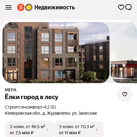
МЕРА
Ёлки город в лесу
Строится
•
комфорт
•
4.2 (5)
Кемеровская обл.
,
д. Журавлёво
,
ул. Залесная
2-комн.
от 46,5 м²
3-комн.
от 70,3 м²
от 7,5 млн ₽
от 11 млн ₽