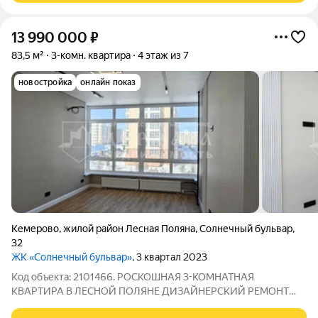
13 990 000
₽
83,5 м²
3-комн. квартира
4 этаж из 7
новостройка
онлайн показ
Кемерово
,
жилой район Лесная Поляна
,
Солнечный бульвар
,
32
ЖК «Солнечный бульвар»
, 3 квартал 2023
Код объекта: 2101466. РОСКОШНАЯ 3-КОМНАТНАЯ
КВАРТИРА В ЛЕСНОЙ ПОЛЯНЕ ДИЗАЙНЕРСКИЙ РЕМОНТ
Представляем Вашему вниманию великолепную квартиру в