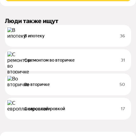
Люди также ищут
В ипотеку
36
С ремонтом во вторичке
31
Во вторичке
50
С европланировкой
17