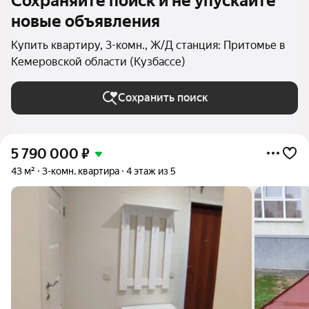
Сохраняйте поиск и не упускайте
новые объявления
Купить квартиру, 3-комн., Ж/Д станция: Притомье в
Кемеровской области (Кузбассе)
Сохранить поиск
5 790 000
₽
43 м²
3-комн. квартира
4 этаж из 5