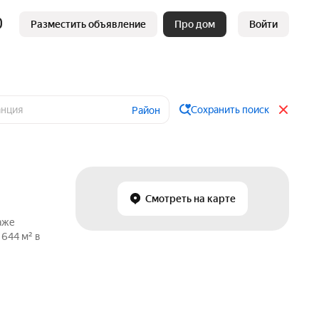
Разместить объявление
Про дом
Войти
Сохранить поиск
Район
Смотреть на карте
аже
 644 м² в