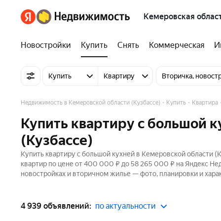
Кемеровская област
Новостройки
Купить
Снять
Коммерческая
И
Купить
Квартиру
Вторичка, новост
Недвижимость в Кемеровской области (Кузбассе)
Купить
Квартира
Купить квартиру с большой к
(Кузбассе)
Купить квартиру с большой кухней в Кемеровской области (К
квартир по цене от 400 000 ₽ до 58 265 000 ₽ на Яндекс Не
новостройках и вторичном жилье — фото, планировки и хара
4 939 объявлений:
по актуальности