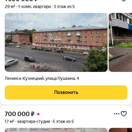
29 м²
1-комн. квартира
3 этаж из 5
Ленинск-Кузнецкий
,
улица Пушкина
,
4
Позвонить
700 000
₽
17 м²
квартира-студия
5 этаж из 5