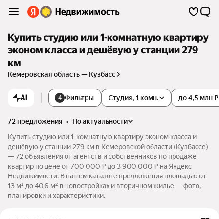
Купить студию или 1-комнатную квартиру
эконом класса и дешёвую у станции 279
км
Кемеровская область — Кузбасс
AI
Фильтры
Студия, 1 комн.
до 4,5 млн ₽
4
72 предложения
•
по актуальности
Купить студию или 1-комнатную квартиру эконом класса и
дешёвую у станции 279 км в Кемеровской области (Кузбассе)
— 72 объявления от агентств и собственников по продаже
квартир по цене от 700 000 ₽ до 3 900 000 ₽ на Яндекс
Недвижимости. В нашем каталоге предложения площадью от
13 м² до 40,6 м² в новостройках и вторичном жилье — фото,
планировки и характеристики.