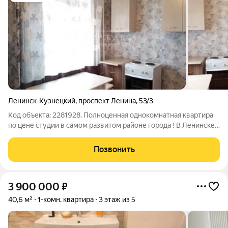
Ленинск-Кузнецкий
,
проспект Ленина
,
53/3
Код объекта: 2281928. Полноценная однокомнатная квартира
по цене студии в самом развитом районе города ! В Ленинске-
Кузнецком по адресу: проспект Ленина, 53/3. Квартира
расположена на первом этаже пятиэтажного кирпичного дома,
Позвонить
построенного в 1974
3 900 000
₽
40,6 м²
1-комн. квартира
3 этаж из 5