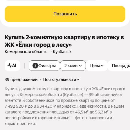
Позвонить
Купить 2-комнатную квартиру в ипотеку в
ЖК «Ёлки город в лесу»
Кемеровская область — Кузбасс
AI
Фильтры
2 комн.
Цена
Площадь
3
39 предложений
•
по актуальности
Купить двухкомнатную квартиру в ипотеку в ЖК «Ёлки город в
лесу» в Кемеровской области (Кузбассе) — 39 объявлений от
агентств и собственников по продаже квартир по цене от
7 492 920 ₽ до 8 934 420 ₽ на Яндекс Недвижимости. В нашем
каталоге предложения площадью от 46,5 м² до 56,3 м² в
новостройках и вторичном жилье — фото, планировки и
характеристики.