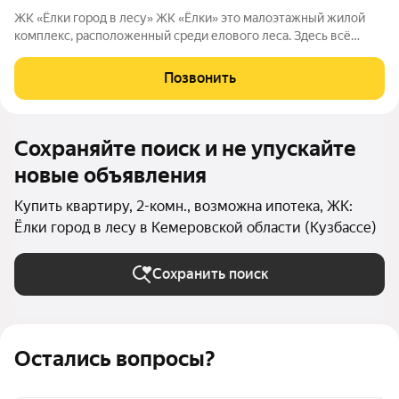
ЖК «Ёлки город в лесу» ЖК «Ёлки» это малоэтажный жилой
комплекс, расположенный среди елового леса. Здесь всё
продумано для спокойной и комфортной жизни без ремонта и
лишних забот. Главное преимущество проекта готовые
Позвонить
квартиры для жизни с первого
Сохраняйте поиск и не упускайте
новые объявления
Купить квартиру, 2-комн., возможна ипотека, ЖК:
Ёлки город в лесу в Кемеровской области (Кузбассе)
Сохранить поиск
Остались вопросы?