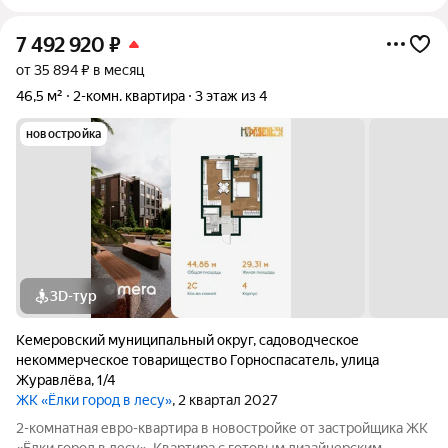
7 492 920
₽
от 35 894 ₽ в месяц
46,5 м²
2-комн. квартира
3 этаж из 4
новостройка
3D-тур
Кемеровский муниципальный округ
,
садоводческое
некоммерческое товарищество Горноспасатель
,
улица
Журавлёва
,
1/4
ЖК «Ёлки город в лесу»
, 2 квартал 2027
2-комнатная евро-квартира в новостройке от застройщика ЖК