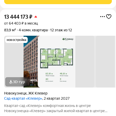
этажный дом, с последних этажей
13 444 173
₽
от 64 403 ₽ в месяц
83,9 м²
4-комн. квартира
12 этаж из 12
новостройка
3D-тур
Новокузнецк
,
ЖК Клевер
Сад-квартал «Клевер»
, 2 квартал 2027
Квартал-сад «Клевер» комфортная жизнь в центре
Новокузнецка «Клевер» закрытый жилой квартал в центре