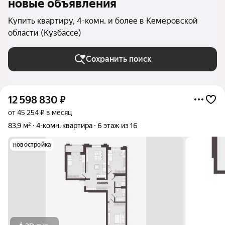
новые объявления
Купить квартиру, 4-комн. и более в Кемеровской
области (Кузбассе)
Сохранить поиск
12 598 830
₽
от 45 254 ₽ в месяц
83,9 м²
4-комн. квартира
6 этаж из 16
новостройка