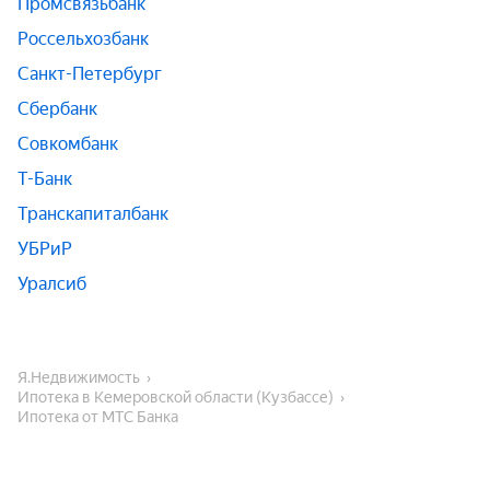
Промсвязьбанк
Россельхозбанк
Санкт-Петербург
Сбербанк
Совкомбанк
Т-Банк
Транскапиталбанк
УБРиР
Уралсиб
Я.Недвижимость
Ипотека в Кемеровской области (Кузбассе)
Ипотека от МТС Банка