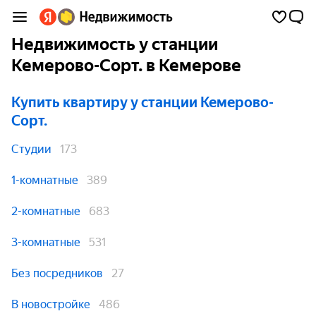
Недвижимость у станции
Кемерово-Сорт. в Кемерове
Купить квартиру
у станции Кемерово-
Сорт.
Студии
173
1-комнатные
389
2-комнатные
683
3-комнатные
531
Без посредников
27
В новостройке
486