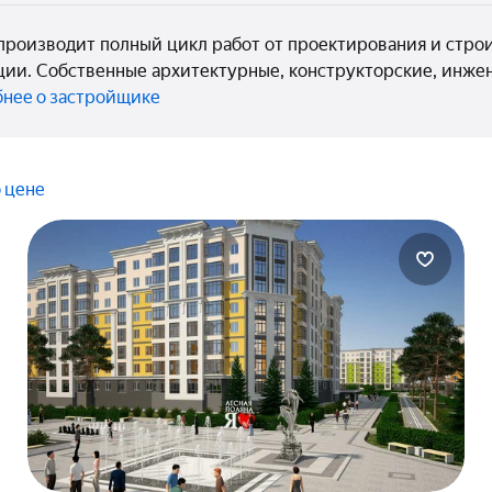
роизводит полный цикл работ от проектирования и строи
ии. Собственные архитектурные, конструкторские, инже
нее о застройщике
 цене