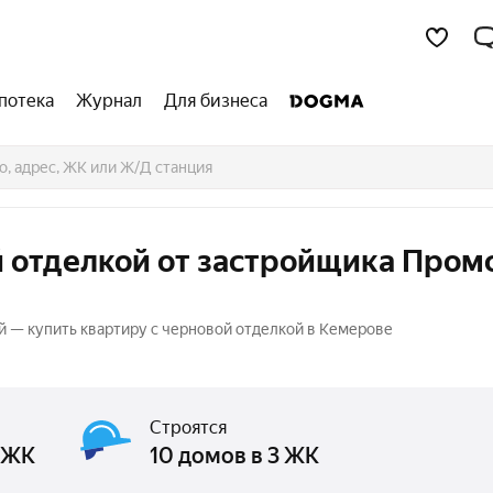
потека
Журнал
Для бизнеса
й отделкой от застройщика Пром
й — купить квартиру с черновой отделкой в Кемерове
Строятся
2 ЖК
10 домов в 3 ЖК