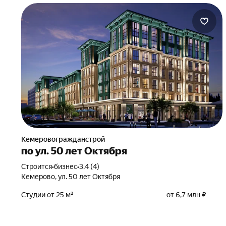
Кемеровогражданстрой
по ул. 50 лет Октября
Строится
•
бизнес
•
3.4 (4)
Кемерово, ул. 50 лет Октября
Студии от 25 м²
от 6,7 млн ₽