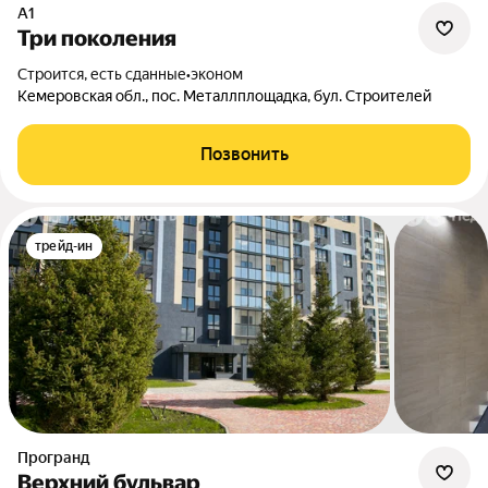
А1
Три поколения
Строится, есть сданные
•
эконом
Кемеровская обл., пос. Металлплощадка, бул. Строителей
Позвонить
трейд-ин
Програнд
Верхний бульвар