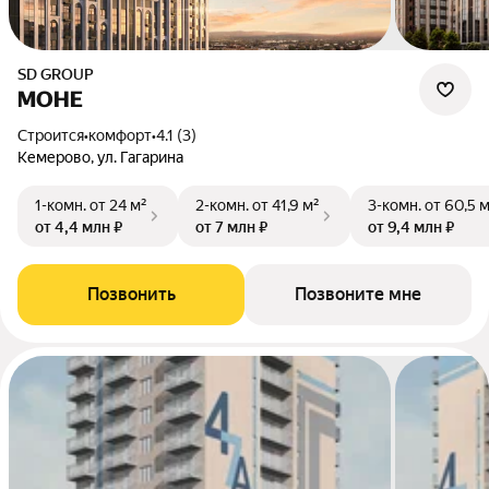
SD GROUP
МОНЕ
Строится
•
комфорт
•
4.1 (3)
Кемерово, ул. Гагарина
1-комн.
от 24 м²
2-комн.
от 41,9 м²
3-комн.
от 60,5 
от 4,4 млн ₽
от 7 млн ₽
от 9,4 млн ₽
Позвонить
Позвоните мне