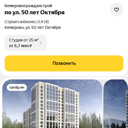
Кемеровогражданстрой
по ул. 50 лет Октября
Строится
•
бизнес
•
3.4 (4)
Кемерово, ул. 50 лет Октября
Студии
от 25 м²
от 6,7 млн ₽
Позвонить
трейд-ин