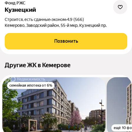
Фонд РЖС
Кузнецкий
Строится, есть сданные
•
эконом
•
4.9 (566)
Кемерово, Заводский район, 55-й мкр, Кузнецкий пр.
Позвонить
Другие ЖК в Кемерове
семейная ипотека от 6%
ещё 10 фо