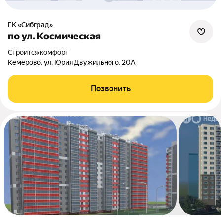
ГК «Сибград»
по ул. Космическая
Строится
•
комфорт
Кемерово, ул. Юрия Двужильного, 20А
Позвонить