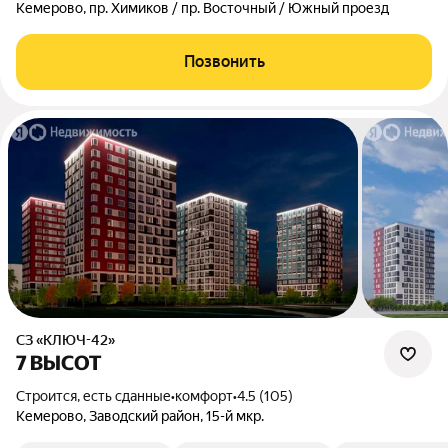
Кемерово, пр. Химиков / пр. Восточный / Южный проезд
Позвонить
СЗ «КЛЮЧ-42»
7 ВЫСОТ
Строится, есть сданные
•
комфорт
•
4.5 (105)
Кемерово, Заводский район, 15-й мкр.