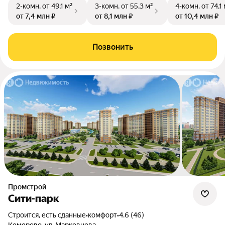
2-комн.
от 49,1 м²
3-комн.
от 55,3 м²
4-комн.
от 74,1
от 7,4 млн ₽
от 8,1 млн ₽
от 10,4 млн ₽
Позвонить
Промстрой
Сити-парк
Строится, есть сданные
•
комфорт
•
4.6 (46)