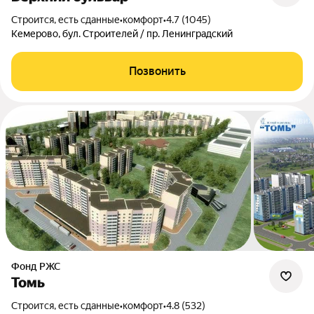
Строится, есть сданные
•
комфорт
•
4.7 (1045)
Кемерово, бул. Строителей / пр. Ленинградский
Позвонить
Фонд РЖС
Томь
Строится, есть сданные
•
комфорт
•
4.8 (532)