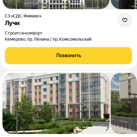
СЗ «СДС-Финанс»
Лучи
Строится
•
комфорт
Кемерово, пр. Ленина / пр. Комсомольский
Позвонить