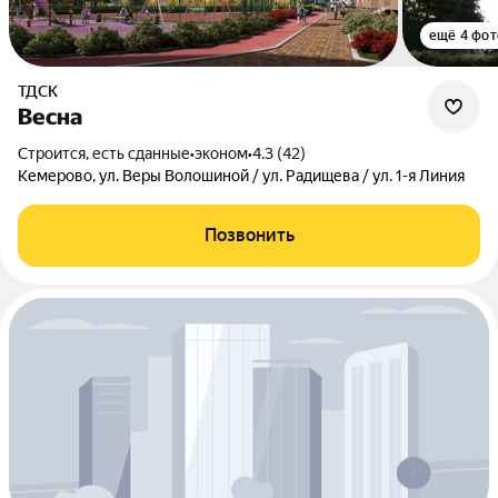
ещё 4 фот
ТДСК
Весна
Строится, есть сданные
•
эконом
•
4.3 (42)
Кемерово, ул. Веры Волошиной / ул. Радищева / ул. 1-я Линия
Позвонить