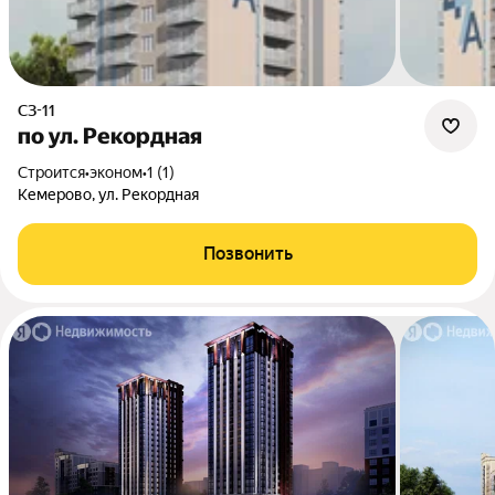
СЗ-11
по ул. Рекордная
Строится
•
эконом
•
1 (1)
Кемерово, ул. Рекордная
Позвонить