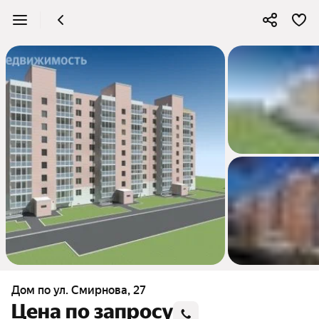
Дом по ул. Смирнова, 27
Цена по запросу