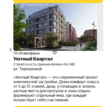
семе
ипот
от 6
ГК «Атмосфера»
Уютный Квартал
Строится, есть сданные
•
бизнес
•
4.6 (48)
ул. Терешковой
«Уютный Квартал» — это современный проект
комплексной застройки. Дома комфорт-класса
от 5 до 15 этажей, двор, утопающие в зелени,
уютные места для прогулок и зоны отдыха
формируют отдельный мир, где каждый
почувствует себя счастливым.