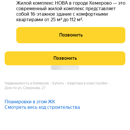
Жилой комплекс НОВА в городе Кемерово — это
современный жилой комплекс представляет
собой 16-этажное здание с комфортными
квартирами от 25 м² до 112 м².
Позвонить
Позвонить
Недвижимость в Кемерове
Купить
Квартира в новостройке
Дом по ул. Смирнова, 27
Планировки в этом ЖК
Смотреть весь ход строительства