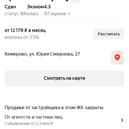
Сдан
эконом
4.3
статус ЖК
класс
97 оценок
от 12 179 ₽ в месяц
Рассчитать
ипотека от 3.5%
Кемерово
,
ул. Юрия Смирнова
,
27
Смотреть на карте
Продажи от застройщика в этом ЖК закрыты.
От агентств и частных лиц
1 объявление от 5,3 млн ₽