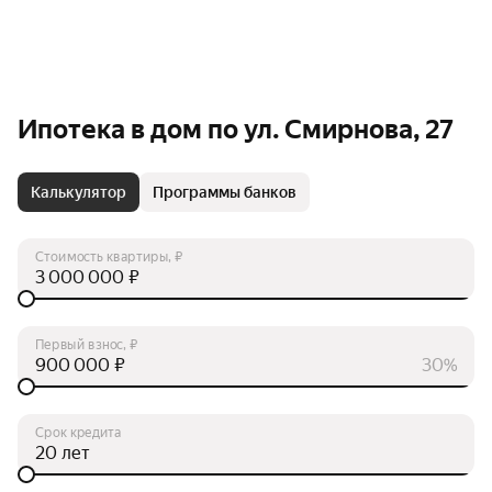
Ипотека в дом по ул. Смирнова, 27
Калькулятор
Программы банков
Стоимость квартиры, ₽
₽
Первый взнос, ₽
₽
30%
Срок кредита
лет