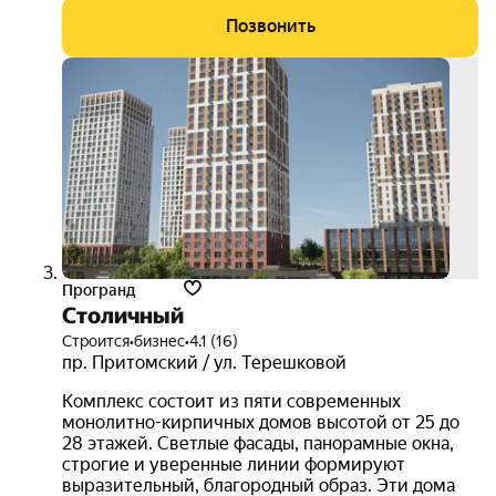
Позвонить
3D-
тур
Програнд
Столичный
Строится
•
бизнес
•
4.1 (16)
пр. Притомский / ул. Терешковой
Комплекс состоит из пяти современных
монолитно-кирпичных домов высотой от 25 до
28 этажей. Светлые фасады, панорамные окна,
строгие и уверенные линии формируют
выразительный, благородный образ. Эти дома