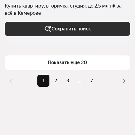
Купить квартиру, вторичка, студия, до 2,5 млн ₽ за
всё в Кемерове
Сохранить поиск
Показать ещё 20
1
2
3
...
7