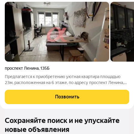
проспект Ленина
,
135Б
Предлагается к приобретению уютная квартира площадью
23м, расположенная на 6 этаже, по адресу проспект Ленина,
135Б. Рядом с домом расположены продуктовые магазины,
супермаркеты и студии красоты, остановки общественного
Позвонить
транспорта. Квартира с
Сохраняйте поиск и не упускайте
новые объявления