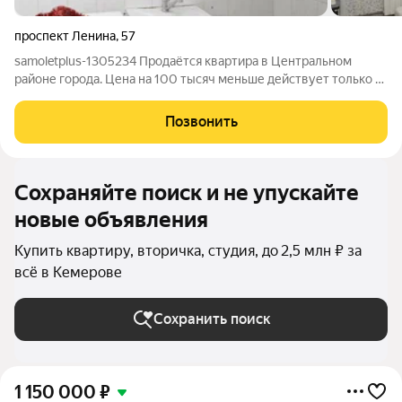
проспект Ленина
,
57
samoletplus-1305234 Продаётся квартира в Центральном
районе города. Цена на 100 тысяч меньше действует только в
августе! Успей приобрести недвижимость, подходящую как
для проживания, так и для сдачи! Удобное расположение
Позвонить
рядом с остановкой
Сохраняйте поиск и не упускайте
новые объявления
Купить квартиру, вторичка, студия, до 2,5 млн ₽ за
всё в Кемерове
Сохранить поиск
1 150 000
₽