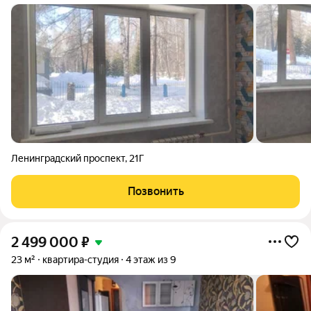
Ленинградский проспект
,
21Г
Позвонить
2 499 000
₽
23 м²
квартира-студия
4 этаж из 9