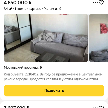
4 850 000
₽
34 м²
1-комн. квартира
9 этаж из 9
Московский проспект
,
9
Код объекта: 2218402. Выгодное предложение в центральном
районе города! Продается светлая и уютная однокомнатная
квартира с удобной планировкой и отличным расположением.
Просторная кухня станет любимым местом для семейных
Позвонить
ужинов и встреч с друзьями,