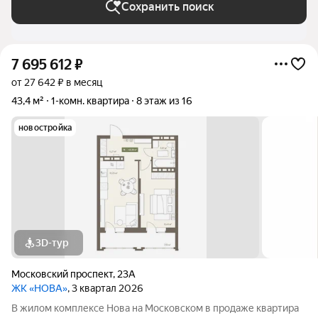
Сохранить поиск
7 695 612
₽
от 27 642 ₽ в месяц
43,4 м²
1-комн. квартира
8 этаж из 16
новостройка
3D-тур
Московский проспект
,
23А
ЖК «НОВА»
, 3 квартал 2026
В жилом комплексе Нова на Московском в продаже квартира