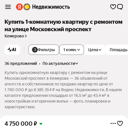
Купить 1-комнатную квартиру с ремонтом
на улице Московский проспект
Кемерово
AI
Фильтры
1 комн.
Цена
Площадь
3
36 предложений
•
по актуальности
Купить однокомнатную квартиру с ремонтом на улице
Московский проспект в Кемерове — 36 объявлений от
агентств и собственников по продаже квартир по цене от
1 780 000 ₽ до 8 385 354 ₽ на Яндекс Недвижимости. В нашем
каталоге предложения площадью от 16,5 м² до 43,4 м² в
новостройках и вторичном жилье — фото, планировки и
характеристики.
4 750 000
₽