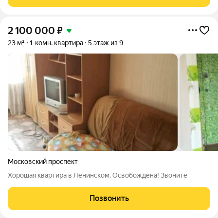
этажный дом, с последних этажей
2 100 000
₽
23 м²
1-комн. квартира
5 этаж из 9
Московский проспект
Хорошая квартира в Ленинском. Освобождена! Звоните
Позвонить