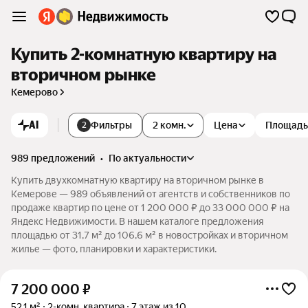
Купить 2-комнатную квартиру на
вторичном рынке
Кемерово
AI
Фильтры
2 комн.
Цена
Площадь
2
989 предложений
•
по актуальности
Купить двухкомнатную квартиру на вторичном рынке в
Кемерове — 989 объявлений от агентств и собственников по
продаже квартир по цене от 1 200 000 ₽ до 33 000 000 ₽ на
Яндекс Недвижимости. В нашем каталоге предложения
площадью от 31,7 м² до 106,6 м² в новостройках и вторичном
жилье — фото, планировки и характеристики.
7 200 000
₽
52,1 м²
2-комн. квартира
7 этаж из 10