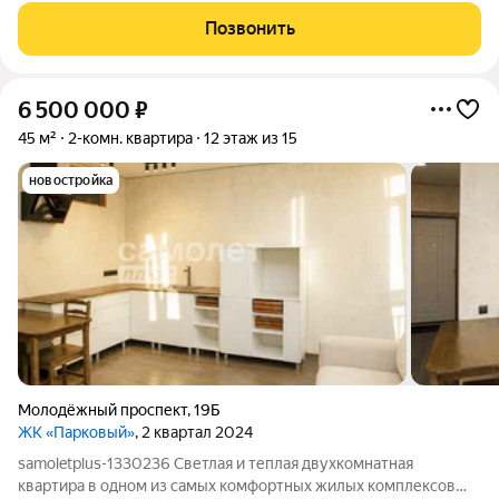
Позвонить
6 500 000
₽
45 м²
2-комн. квартира
12 этаж из 15
новостройка
Молодёжный проспект
,
19Б
ЖК «Парковый»
, 2 квартал 2024
samoletplus-1330236 Светлая и теплая двухкомнатная
квартира в одном из самых комфортных жилых комплексов