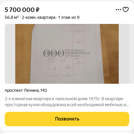
5 700 000
₽
56,8 м²
2-комн. квартира
1 этаж из 9
проспект Ленина
,
143
2-х комнатная квартира в панельном доме 1975г. В квартире
просторная кухня оборудована всей необходимой мебелью и
техникой. С/у совмещенный. Просторная Лоджия.
Позвонить