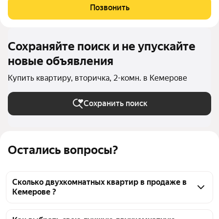
кухня-гостинная, спальня, просторный санузел 5 кв.м. 3 окна,
Позвонить
лоджия 8 кв.м.
Сохраняйте поиск и не упускайте
новые объявления
Купить квартиру, вторичка, 2-комн. в Кемерове
Сохранить поиск
Остались вопросы?
Сколько двухкомнатных квартир в продаже в
Кемерове ?
На Яндекс Недвижимости в продаже в Кемерове 