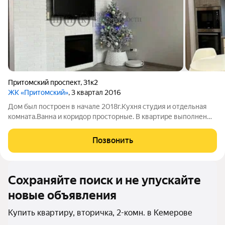
Притомский проспект
,
31к2
ЖК «Притомский»
, 3 квартал 2016
Дом был построен в начале 2018г.Кухня студия и отдельная
комната.Ванна и коридор просторные. В квартире выполнен
евроремонт. Есть гардеробная и место для хранения вещей.
Позвонить
Сохраняйте поиск и не упускайте
новые объявления
Купить квартиру, вторичка, 2-комн. в Кемерове