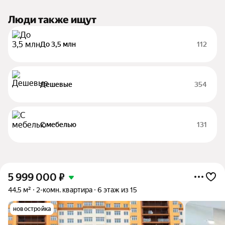
Люди также ищут
До 3,5 млн
112
Дешевые
354
С мебелью
131
5 999 000
₽
44,5 м²
2-комн. квартира
6 этаж из 15
новостройка