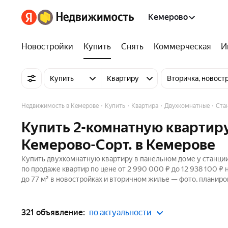
Кемерово
Новостройки
Купить
Снять
Коммерческая
И
Купить
Квартиру
Вторичка, новост
Недвижимость в Кемерове
Купить
Квартира
Двухкомнатные
Ста
Купить 2-комнатную квартиру
Кемерово-Сорт. в Кемерове
Купить двухкомнатную квартиру в панельном доме у станции
по продаже квартир по цене от 2 990 000 ₽ до 12 938 100 ₽
до 77 м² в новостройках и вторичном жилье — фото, планиро
321 объявление:
по актуальности