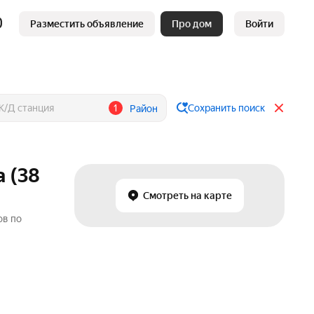
Разместить объявление
Про дом
Войти
1
Сохранить поиск
Район
 (38
Смотреть на карте
ов по