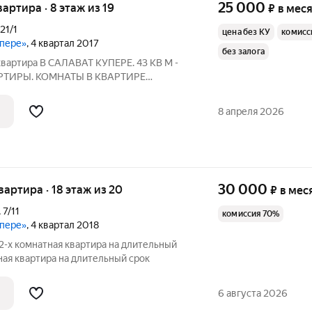
25 000
квартира · 8 этаж из 19
₽
в мес
21/1
цена без КУ
комисс
упере»
, 4 квартал 2017
без залога
квартира В САЛАВАТ КУПЕРЕ. 43 КВ М -
ТИРЫ. КОМНАТЫ В КВАРТИРЕ
 пользователя: 160292 Номер в базе:
8 апреля 2026
30 000
квартира · 18 этаж из 20
₽
в мес
,
7/11
комиссия 70%
упере»
, 4 квартал 2018
2-х комнатная квартира на длительный
тная квартира на длительный срок
6 августа 2026