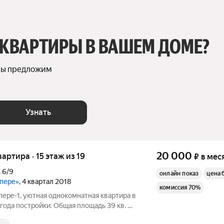
 КВАРТИРЫ В ВАШЕМ ДОМЕ?
мы предложим 
Узнать
20 000
вартира · 15 этаж из 19
₽
в мес
,
6/9
онлайн показ
цена 
упере»
, 4 квартал 2018
комиссия 70%
пере-1, уютная однокомнатная квартира в
 постройки. Общая площадь 39 кв. м,