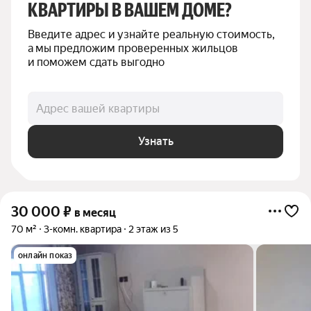
КВАРТИРЫ В ВАШЕМ ДОМЕ?
Введите адрес и узнайте реальную стоимость, 
а мы предложим проверенных жильцов 
и поможем сдать выгодно
Адрес вашей квартиры
Узнать
30 000
₽
в месяц
70 м²
3-комн. квартира
2 этаж из 5
онлайн показ