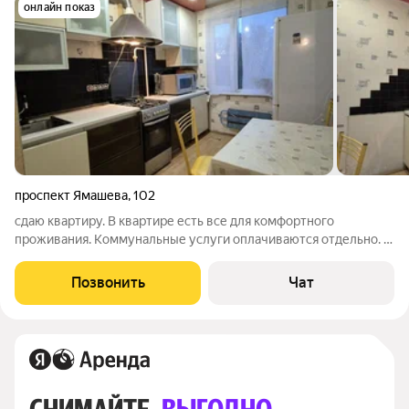
онлайн показ
проспект Ямашева
,
102
сдаю квартиру. В квартире есть все для комфортного
проживания. Коммунальные услуги оплачиваются отдельно. В
связи с перебоями Интернета не всегда есть возможность
ответить в чате. Оставьте пожалуйста свой номер телефона
Позвонить
Чат
или данные куда вам можно