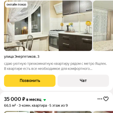
онлайн показ
улица Энергетиков
,
3
сдаю уютную трехкомнатную квартиру рядом с метро Ящлек.
В квартире есть все необходимое для комфортного
проживания, мебель и техника. Коммунальные услуги
оплачиваются отдельно.
Позвонить
Чат
35 000
₽
в месяц
66,5 м²
3-комн. квартира
5 этаж из 9