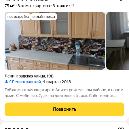
75 м²
3-комн. квартира
3 этаж из 11
новостройка
онлайн показ
Ленинградская улица
,
19В
ЖК Ленинградский
, 4 квартал 2018
Трёхкомнатная квартира в Авиастроительном районе, в новом
доме. С мебелью. Сдаю на длительный срок. Собственник
рассмотрит все платёжеспособных, можно инженеров.
Позвонить