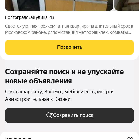
Волгоградская улица
,
43
Сдаётся уютная трёхкомнатная квартира на длительный срок в
Московском районе, рядом станция метро Яшьлек. Комнаты
смежные, что обеспечивает комфортное проживание. Кухня
площадью 7 м2 оснащена необходимой техникой, включая
Позвонить
телевизор. В квартире
Сохраняйте поиск и не упускайте
новые объявления
Снять квартиру, 3-комн., мебель: есть, метро:
Авиастроительная в Казани
Сохранить поиск