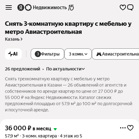
Снять 3-комнатную квартиру с мебелью у
метро Авиастроительная
Казань
AI
Фильтры
3 комн.
Авиастроительн
3
26 предложений
•
по актуальности
Снять трехкомнатную квартиру с мебелью у метро
Авиастроительная в Казани — 26 объявлений от агентств и
собственников по аренде квартир по цене от 27 000 ₽ до
55 000 ₽ на Яндекс Недвижимости. Каталог свежих
предложений площадью от 57,9 м² до 100 м² по долгосрочной
и посуточной аренде.
36 000
₽
в месяц
57,9 м²
3-комн. квартира
4 этаж из 5