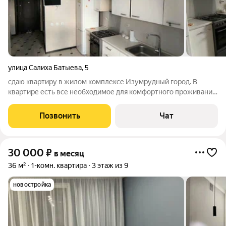
улица Салиха Батыева
,
5
сдаю квартиру в жилом комплексе Изумрудный город. В
квартире есть все необходимое для комфортного проживания.
Коммунальные услуги оплачиваются отдельно.
Позвонить
Чат
30 000
₽
в месяц
36 м²
1-комн. квартира
3 этаж из 9
новостройка