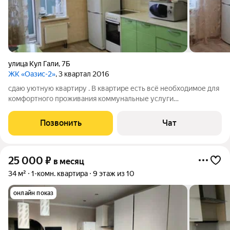
улица Кул Гали
,
7Б
ЖК «Оазис-2»
, 3 квартал 2016
сдаю уютную квартиру . В квартире есть всё необходимое для
комфортного проживания коммунальные услуги
оплачиваются отдельно
Позвонить
Чат
25 000
₽
в месяц
34 м²
1-комн. квартира
9 этаж из 10
онлайн показ