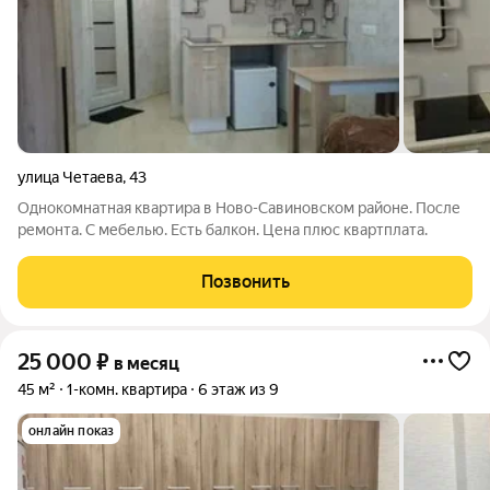
улица Четаева
,
43
Однокомнатная квартира в Ново-Савиновском районе. После
ремонта. С мебелью. Есть балкон. Цена плюс квартплата.
Позвонить
25 000
₽
в месяц
45 м²
1-комн. квартира
6 этаж из 9
онлайн показ