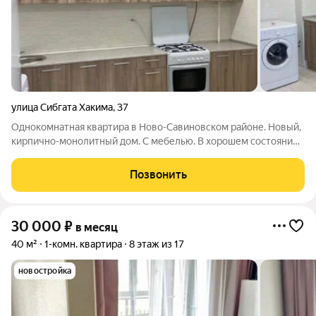
улица Сибгата Хакима
,
37
Однокомнатная квартира в Ново-Савиновском районе. Новый,
кирпично-монолитный дом. С мебелью. В хорошем состоянии.
Рядом со спортивным комплексом Олимп.
Позвонить
30 000
₽
в месяц
40 м²
1-комн. квартира
8 этаж из 17
новостройка