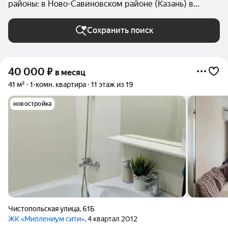
районы: в Ново-Савиновском районе (Казань) в
Казани
Сохранить поиск
40 000
₽
в месяц
41 м²
1-комн. квартира
11 этаж из 19
новостройка
Чистопольская улица
,
61Б
ЖК «Миллениум сити»
, 4 квартал 2012