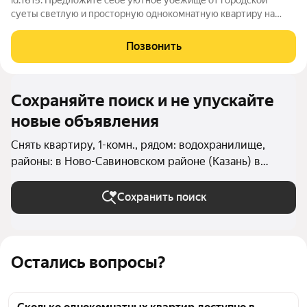
id:1615. Предложите себе уютное убежище от городской
суеты светлую и просторную однокомнатную квартиру на
третьем этаже девятиэтажного дома. Общая площадь
квартиры составляет 40 квадратных метров, из которых 20
Позвонить
квадратных метров жилая площадь.
Сохраняйте поиск и не упускайте
новые объявления
Снять квартиру, 1-комн., рядом: водохранилище,
районы: в Ново-Савиновском районе (Казань) в
Казани
Сохранить поиск
Остались вопросы?