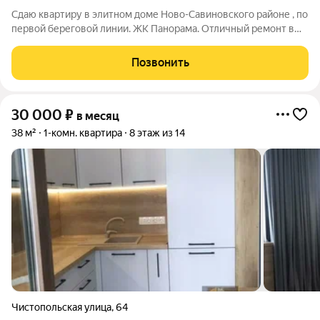
Сдаю квартиру в элитном доме Ново-Савиновского районе , по
первой береговой линии. ЖК Панорама. Отличный ремонт в
квартире , с мебелью.
Позвонить
30 000
₽
в месяц
38 м²
1-комн. квартира
8 этаж из 14
Чистопольская улица
,
64