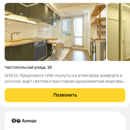
Чистопольская улица
,
38
id:1632. Предложите себе окунуться в атмосферу комфорта и
уюта вас ждёт светлая и просторная однокомнатная квартира
на 5-м этаже 22-этажного дома. Общая площадь квартиры
составляет 40 квадратных метров, из которых 25 метров
Позвонить
жилая площадь, а 12