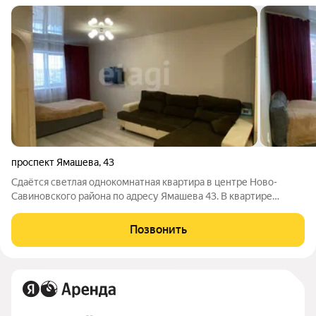
проспект Ямашева
,
43
Сдаётся светлая однокомнатная квартира в центре Ново-
Савиновского района по адресу Ямашева 43. В квартире
имеется вся бытовая техника, 2 спальных места,техника,
мебель. Квартира тёплая, большой балкон. Напротив
Позвонить
находится ТЦ ПАРК ХАУС. Школы, детские