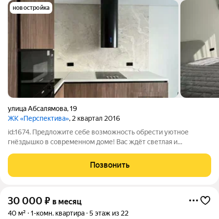
новостройка
улица Абсалямова
,
19
ЖК «Перспектива»
, 2 квартал 2016
id:1674. Предложите себе возможность обрести уютное
гнёздышко в современном доме! Вас ждёт светлая и
просторная однокомнатная квартира площадью 37 квадратных
метров на 12-м этаже 20-этажного здания. Жилая площадь
Позвонить
составляет 27 квадратных метров
30 000
₽
в месяц
40 м²
1-комн. квартира
5 этаж из 22