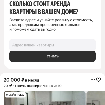
СКОЛЬКО СТОИТ АРЕНДА 
КВАРТИРЫ В ВАШЕМ ДОМЕ?
Введите адрес и узнайте реальную стоимость, 
а мы предложим проверенных жильцов 
и поможем сдать выгодно
Адрес вашей квартиры
Узнать
20 000
₽
в месяц
20 м²
1-комн. квартира
4 этаж из 10
онлайн показ