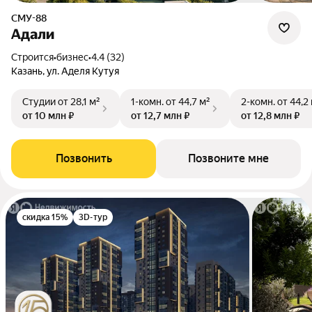
СМУ-88
Адали
Строится
•
бизнес
•
4.4 (32)
Казань, ул. Аделя Кутуя
Студии
от 28,1 м²
1-комн.
от 44,7 м²
2-комн.
от 44,2
от 10 млн ₽
от 12,7 млн ₽
от 12,8 млн ₽
Позвонить
Позвоните мне
скидка 15%
3D-тур