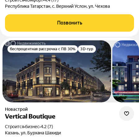
Строится
•
комфорт
•
4.4 (17)
Республика Татарстан, с. Верхний Услон, ул. Чехова
Позвонить
беспроцентная рассрочка с ПВ 30%
3D-тур
Новастрой
Vertical Boutique
Строится
•
бизнес
•
4.2 (7)
Казань, ул. Бурхана Шахиди