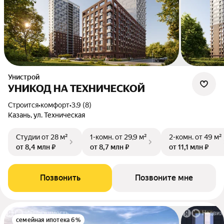
Унистрой
УНИКОД НА ТЕХНИЧЕСКОЙ
Строится
•
комфорт
•
3.9 (8)
Казань, ул. Техническая
Студии
от 28 м²
1-комн.
от 29,9 м²
2-комн.
от 49 м²
от 8,4 млн ₽
от 8,7 млн ₽
от 11,1 млн ₽
Позвонить
Позвоните мне
семейная ипотека 6%