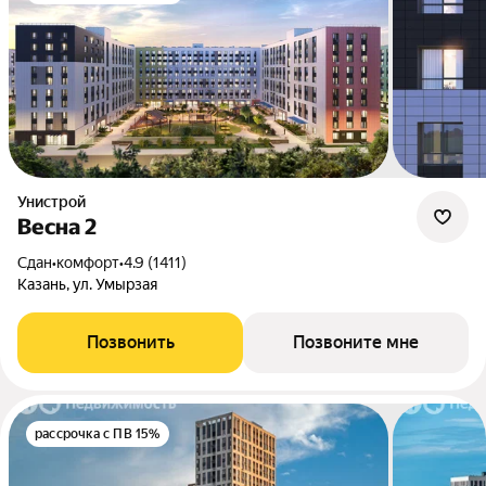
Унистрой
Весна 2
Сдан
•
комфорт
•
4.9 (1411)
Казань, ул. Умырзая
Позвонить
Позвоните мне
рассрочка с ПВ 15%