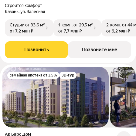
Строится
•
комфорт
Казань, ул. Залесная
Студии
от 33,6 м²
1-комн.
от 29,5 м²
2-комн.
от 44 
от 7,2 млн ₽
от 7,7 млн ₽
от 9,2 млн ₽
Позвонить
Позвоните мне
семейная ипотека от 3.5%
3D-тур
Ак Барс Дом