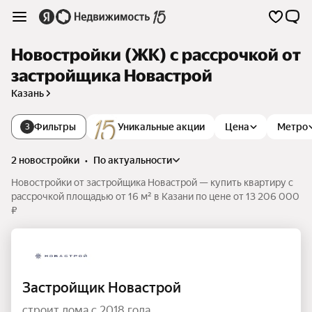
Новостройки (ЖК) с рассрочкой от
застройщика Новастрой
Казань
Фильтры
Уникальные акции
Цена
Метро
3
2 новостройки
•
по актуальности
Новостройки от застройщика Новастрой — купить квартиру с
рассрочкой площадью от 16 м² в Казани по цене от 13 206 000
₽
Застройщик Новастрой
строит дома с 2018 года