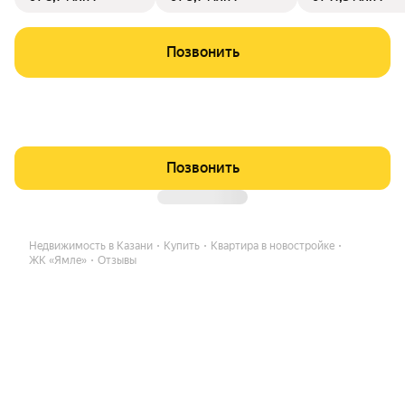
Позвонить
Позвонить
Недвижимость в Казани
Купить
Квартира в новостройке
ЖК «Ямле»
Отзывы