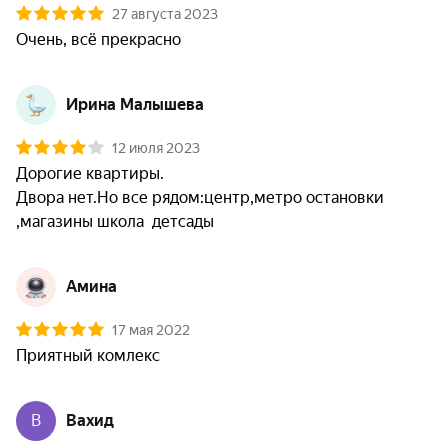
27 августа 2023
Очень, всё прекрасно
Ирина Малышева
12 июля 2023
Дорогие квартиры.

Двора нет.Но все рядом:центр,метро остановки  

,магазины школа  детсады
Амина
17 мая 2022
Приятный комлекс
В
Вахид