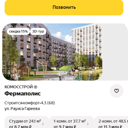
Позвонить
скидка 15%
3D-тур
КОМОССТРОЙ ®
Фермаполис
Строится
•
комфорт
•
4.3 (68)
ул. Рауиса Гареева
Студии
от 24,1 м²
1-комн.
от 37,7 м²
2-комн.
от 48,5
от 8,7 млн ₽
от 9,7 млн ₽
от 11,3 млн ₽