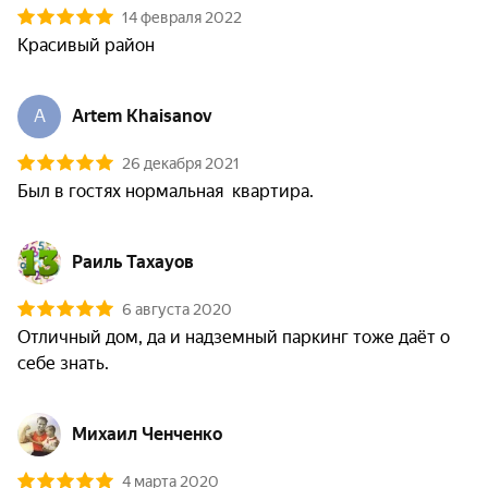
14 февраля 2022
Красивый район
A
Artem Khaisanov
26 декабря 2021
Был в гостях нормальная  квартира.
Раиль Тахауов
6 августа 2020
Отличный дом, да и надземный паркинг тоже даёт о 
себе знать.
Михаил Ченченко
4 марта 2020