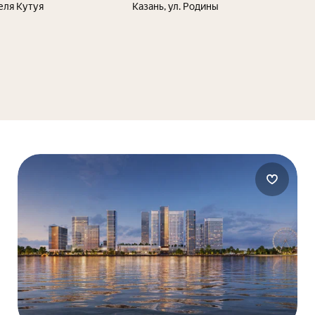
деля Кутуя
Казань, ул. Родины