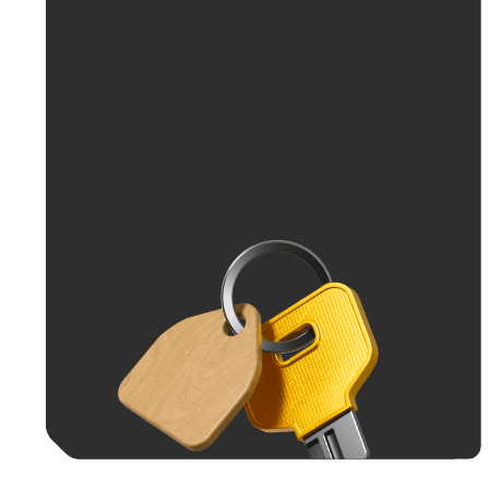
До 70 тыс. ₽
До 100 тыс. ₽
Больше 100 тыс. ₽