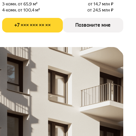
3-комн. от 65,9 м²
от 14,7 млн ₽
4-комн. от 100,4 м²
от 24,5 млн ₽
+7 ××× ××× ×× ××
Позвоните мне