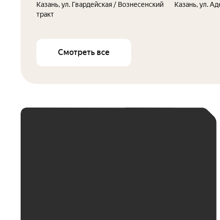
Казань, ул. Гвардейская / Вознесенский
Казань, ул. А
тракт
Смотреть все
ЕЖЕМЕСЯЧНЫЙ
ПЛАТЁЖ
До 30 тыс. ₽
До 50 тыс. ₽