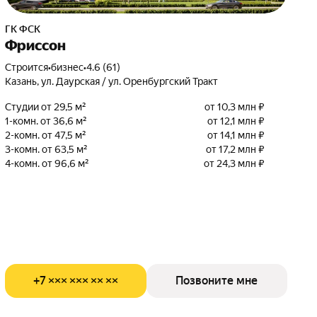
ГК ФСК
Фриссон
Строится
•
бизнес
•
4.6 (61)
Казань, ул. Даурская / ул. Оренбургский Тракт
Студии от 29,5 м²
от 10,3 млн ₽
1-комн. от 36,6 м²
от 12,1 млн ₽
2-комн. от 47,5 м²
от 14,1 млн ₽
3-комн. от 63,5 м²
от 17,2 млн ₽
4-комн. от 96,6 м²
от 24,3 млн ₽
+7 ××× ××× ×× ××
Позвоните мне