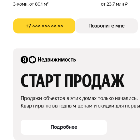
3-комн. от 80,1 м²
от 23,7 млн ₽
+7 ××× ××× ×× ××
Позвоните мне
СТАРТ ПРОДАЖ
Продажи объектов в этих домах только начались.

Квартиры по выгодным ценам и скидки для первы
Подробнее