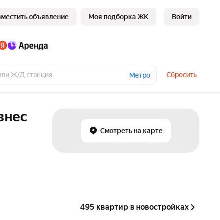
зместить объявление
Моя подборка ЖК
Войти
Сбросить
Метро
знес
Смотреть на карте
495 квартир в новостройках