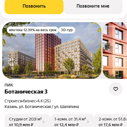
Позвонить
Позвоните мне
ипотека 12.39% на весь срок
3D-тур
ПИК
Ботаническая 3
Строится
•
бизнес
•
4.4 (25)
Казань, ул. Ботаническая / ул. Шаляпина
Студии
от 20,9 м²
1-комн.
от 31,4 м²
2-комн.
от 51,8
от 10,9 млн ₽
от 12,4 млн ₽
от 17,6 млн ₽