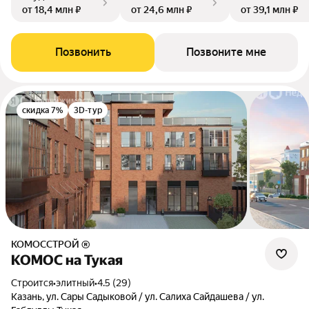
от 18,4 млн ₽
от 24,6 млн ₽
от 39,1 млн ₽
Позвонить
Позвоните мне
скидка 7%
3D-тур
КОМОССТРОЙ ®
КОМОС на Тукая
Строится
•
элитный
•
4.5 (29)
Казань, ул. Сары Садыковой / ул. Салиха Сайдашева / ул.