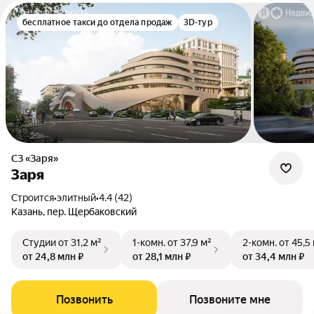
бесплатное такси до отдела продаж
3D-тур
СЗ «Заря»
Заря
Строится
•
элитный
•
4.4 (42)
Казань, пер. Щербаковский
Студии
от 31,2 м²
1-комн.
от 37,9 м²
2-комн.
от 45,5
от 24,8 млн ₽
от 28,1 млн ₽
от 34,4 млн ₽
Позвонить
Позвоните мне