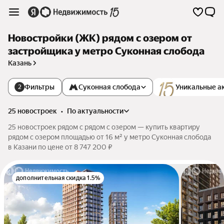
Новостройки (ЖК) рядом с озером от
застройщика у метро Суконная слобода
Казань
Фильтры
Суконная слобода
Уникальные а
2
25 новостроек
•
по актуальности
25 новостроек рядом с рядом с озером — купить квартиру
рядом с озером площадью от 16 м² у метро Суконная слобода
в Казани по цене от 8 747 200 ₽
дополнительная скидка 1.5%