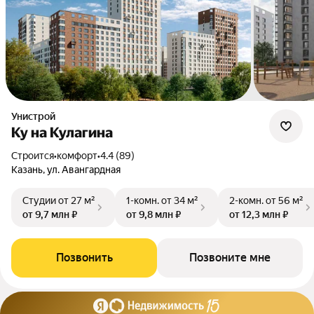
Унистрой
Ку на Кулагина
Строится
•
комфорт
•
4.4 (89)
Казань, ул. Авангардная
Студии
от 27 м²
1-комн.
от 34 м²
2-комн.
от 56 м²
от 9,7 млн ₽
от 9,8 млн ₽
от 12,3 млн ₽
Позвонить
Позвоните мне