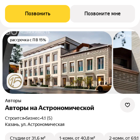
Позвонить
Позвоните мне
рассрочка с ПВ 15%
Авторы
Авторы на Астрономической
Строится
•
бизнес
•
4.1 (5)
Казань, ул. Астрономическая
Студии
от 31,6 м²
1-комн.
от 40,8 м²
2-комн.
от 69,1