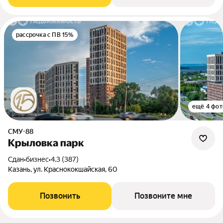
рассрочка с ПВ 15%
ещё 4 фот
СМУ-88
Крыловка парк
Сдан
•
бизнес
•
4.3 (387)
Казань, ул. Краснококшайская, 60
Позвонить
Позвоните мне