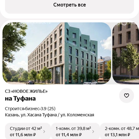
Смотреть все
СЗ «НОВОЕ ЖИЛЬЕ»
на Туфана
Строится
•
бизнес
•
3.9 (25)
Казань, ул. Хасана Туфана / ул. Коломенская
Студии
от 42 м²
1-комн.
от 39,8 м²
2-комн.
от 48,7 м
от 11,6 млн ₽
от 11,4 млн ₽
от 13,1 млн ₽