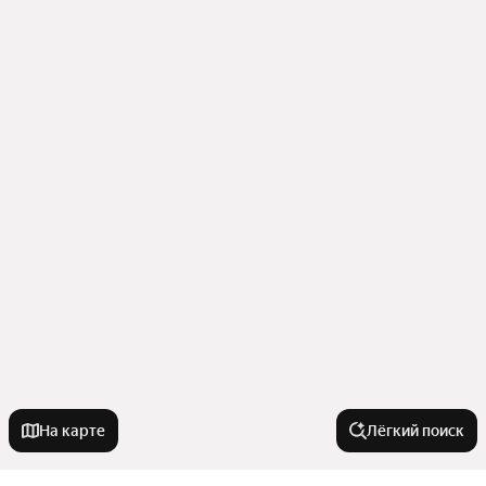
На карте
Лёгкий поиск