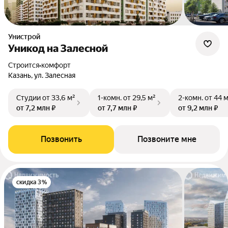
Унистрой
Уникод на Залесной
Строится
•
комфорт
Казань, ул. Залесная
Студии
от 33,6 м²
1-комн.
от 29,5 м²
2-комн.
от 44 
от 7,2 млн ₽
от 7,7 млн ₽
от 9,2 млн ₽
Позвонить
Позвоните мне
скидка 3%