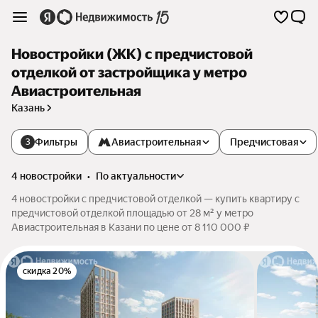
Новостройки (ЖК) с предчистовой
отделкой от застройщика у метро
Авиастроительная
Казань
Фильтры
Авиастроительная
Предчистовая
3
4 новостройки
•
по актуальности
4 новостройки с предчистовой отделкой — купить квартиру с
предчистовой отделкой площадью от 28 м² у метро
Авиастроительная в Казани по цене от 8 110 000 ₽
скидка 20%