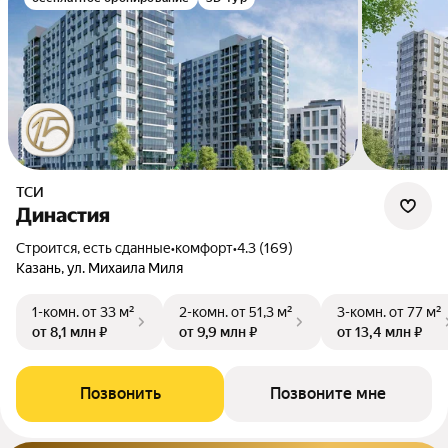
ТСИ
Династия
Строится, есть сданные
•
комфорт
•
4.3 (169)
Казань, ул. Михаила Миля
1-комн.
от 33 м²
2-комн.
от 51,3 м²
3-комн.
от 77 м²
от 8,1 млн ₽
от 9,9 млн ₽
от 13,4 млн ₽
Позвонить
Позвоните мне