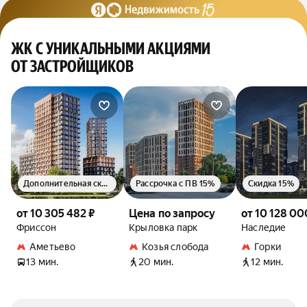
ЖК С УНИКАЛЬНЫМИ АКЦИЯМИ
ОТ ЗАСТРОЙЩИКОВ
Дополнительная скидка 1.5%
Рассрочка с ПВ 15%
Скидка 15%
от 10 305 482 ₽
Цена по запросу
от 10 128 00
Фриссон
Крыловка парк
Наследие
Аметьево
Козья слобода
Горки
13 мин.
20 мин.
12 мин.