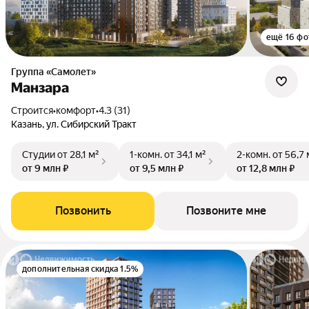
ещё 16 фо
Группа «Самолет»
Манзара
Строится
•
комфорт
•
4.3 (31)
Казань, ул. Сибирский Тракт
Студии
от 28,1 м²
1-комн.
от 34,1 м²
2-комн.
от 56,7 
от 9 млн ₽
от 9,5 млн ₽
от 12,8 млн ₽
Позвонить
Позвоните мне
дополнительная скидка 1.5%