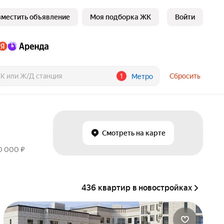
зместить объявление
Моя подборка ЖК
Войти
1
Сбросить
Метро
Смотреть на карте
60 000 ₽
436 квартир в новостройках