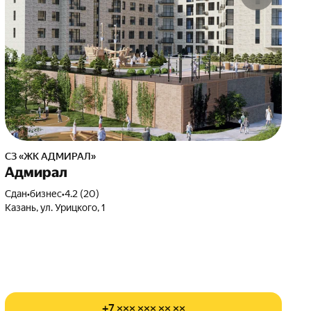
СЗ «ЖК АДМИРАЛ»
Адмирал
Сдан
•
бизнес
•
4.2 (20)
Казань, ул. Урицкого, 1
+7 ××× ××× ×× ××