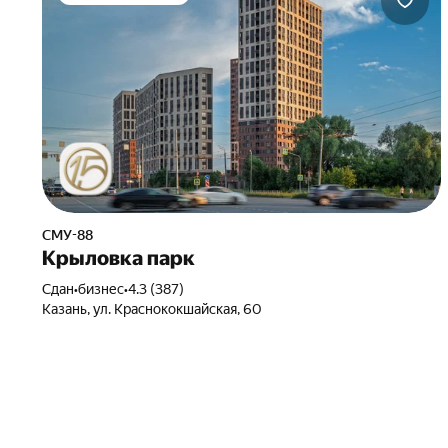
СМУ-88
Крыловка парк
Сдан
•
бизнес
•
4.3 (387)
Казань, ул. Краснококшайская, 60