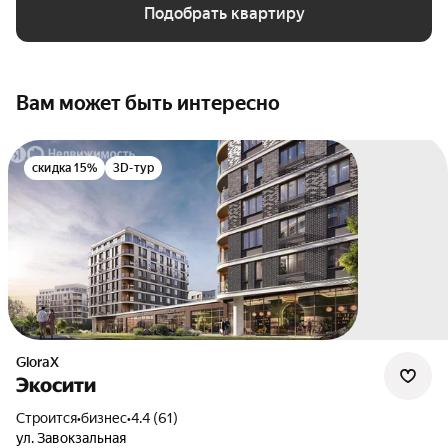
Подобрать квартиру
Вам может быть интересно
скидка 15%
3D-тур
GloraX
Экосити
Строится
•
бизнес
•
4.4 (61)
ул. Завокзальная