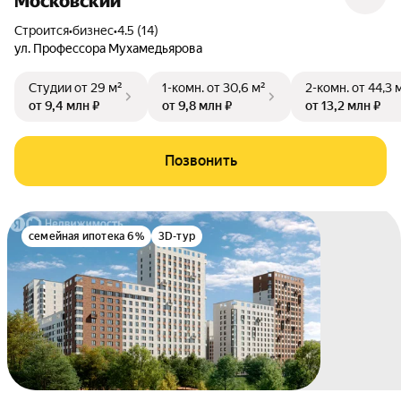
Московский
Строится
•
бизнес
•
4.5 (14)
ул. Профессора Мухамедьярова
Студии
от 29 м²
1-комн.
от 30,6 м²
2-комн.
от 44,3 
от 9,4 млн ₽
от 9,8 млн ₽
от 13,2 млн ₽
Позвонить
семейная ипотека 6%
3D-тур