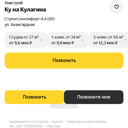
Унистрой
Ку на Кулагина
Строится
•
комфорт
•
4.4 (89)
ул. Авангардная
Студии
от 27 м²
1-комн.
от 34 м²
2-комн.
от 56 м²
от 9,6 млн ₽
от 9,8 млн ₽
от 12,3 млн ₽
Позвонить
Позвонить
Позвоните мне
Недвижимость в Казани
Купить
Квартира в новостройке
ЖК «АРТ ПРЕМИУМ»
Ипотека