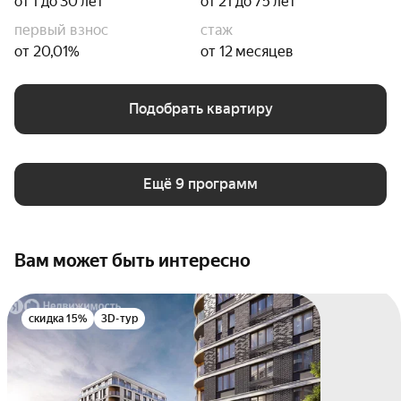
от 1 до 30 лет
от 21 до 75 лет
первый взнос
стаж
от 20,01%
от 12 месяцев
Подобрать квартиру
Ещё 9 программ
Вам может быть интересно
скидка 15%
3D-тур