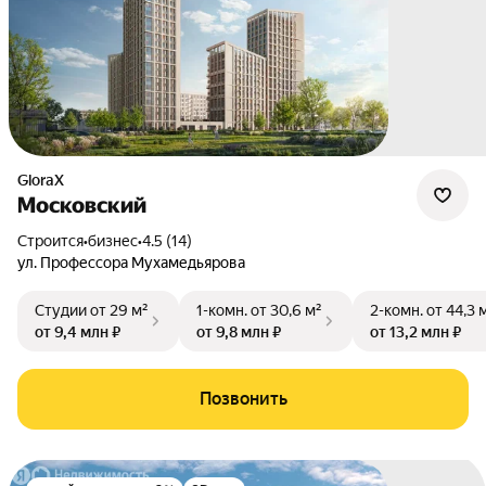
GloraX
Московский
Строится
•
бизнес
•
4.5 (14)
ул. Профессора Мухамедьярова
Студии
от 29 м²
1-комн.
от 30,6 м²
2-комн.
от 44,3 
от 9,4 млн ₽
от 9,8 млн ₽
от 13,2 млн ₽
Позвонить