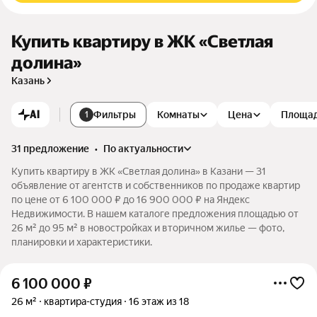
Купить квартиру в ЖК «Светлая
долина»
Казань
AI
Фильтры
Комнаты
Цена
Площа
1
31 предложение
•
по актуальности
Купить квартиру в ЖК «Светлая долина» в Казани — 31
объявление от агентств и собственников по продаже квартир
по цене от 6 100 000 ₽ до 16 900 000 ₽ на Яндекс
Недвижимости. В нашем каталоге предложения площадью от
26 м² до 95 м² в новостройках и вторичном жилье — фото,
планировки и характеристики.
6 100 000
₽
26 м²
квартира-студия
16 этаж из 18