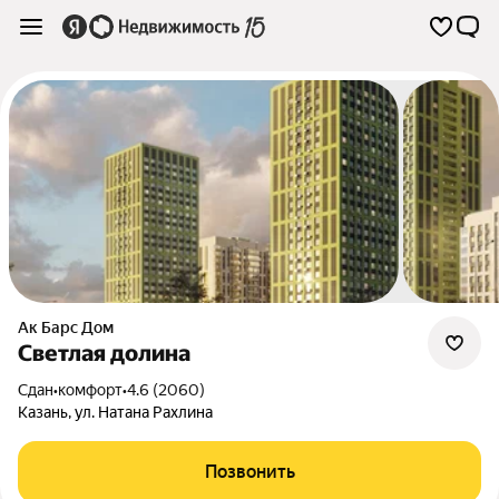
Ак Барс Дом
Светлая долина
Сдан
•
комфорт
•
4.6 (2060)
Казань
,
ул. Натана Рахлина
Позвонить