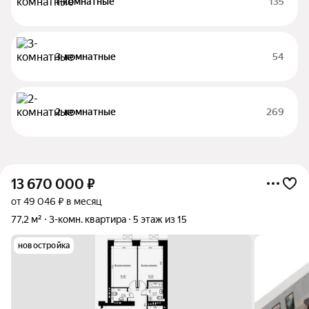
1-комнатные
135
3-комнатные
54
2-комнатные
269
13 670 000
₽
от 49 046 ₽ в месяц
77,2 м²
3-комн. квартира
5 этаж из 15
новостройка