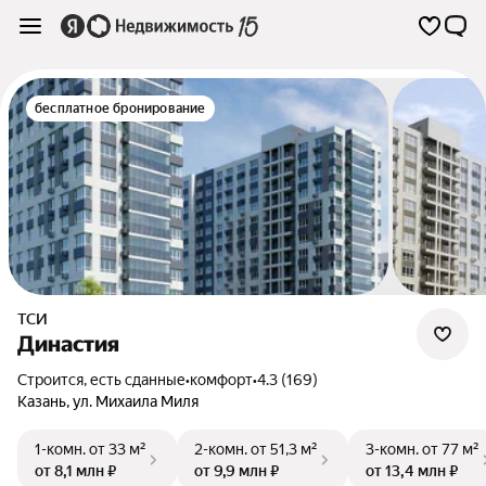
бесплатное бронирование
ТСИ
Династия
Строится, есть сданные
•
комфорт
•
4.3 (169)
Казань
,
ул. Михаила Миля
1-комн.
от 33 м²
2-комн.
от 51,3 м²
3-комн.
от 77 м²
от 8,1 млн ₽
от 9,9 млн ₽
от 13,4 млн ₽