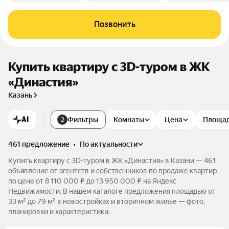
Позвонить
Купить квартиру c 3D-туром в ЖК
«Династия»
Казань
AI
Фильтры
Комнаты
Цена
Площа
2
461 предложение
•
по актуальности
Купить квартиру c 3D-туром в ЖК «Династия» в Казани — 461
объявление от агентств и собственников по продаже квартир
по цене от 8 110 000 ₽ до 13 950 000 ₽ на Яндекс
Недвижимости. В нашем каталоге предложения площадью от
33 м² до 79 м² в новостройках и вторичном жилье — фото,
планировки и характеристики.