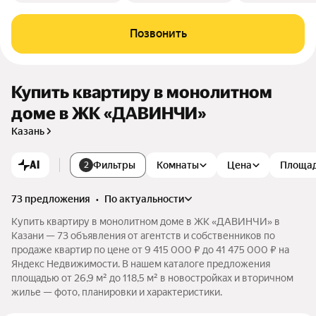
Позвонить
Купить квартиру в монолитном
доме в ЖК «ДАВИНЧИ»
Казань
AI
Фильтры
Комнаты
Цена
Площа
2
73 предложения
•
по актуальности
Купить квартиру в монолитном доме в ЖК «ДАВИНЧИ» в
Казани — 73 объявления от агентств и собственников по
продаже квартир по цене от 9 415 000 ₽ до 41 475 000 ₽ на
Яндекс Недвижимости. В нашем каталоге предложения
площадью от 26,9 м² до 118,5 м² в новостройках и вторичном
жилье — фото, планировки и характеристики.