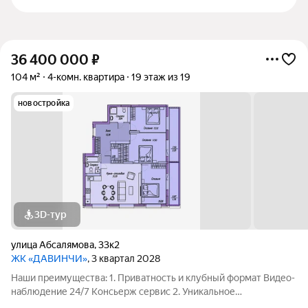
36 400 000
₽
104 м²
4-комн. квартира
19 этаж из 19
новостройка
3D-тур
улица Абсалямова
,
33к2
ЖК «ДАВИНЧИ»
, 3 квартал 2028
Наши преимущества: 1. Приватность и клубный формат Видео-
наблюдение 24/7 Консьерж сервис 2. Уникальное
общественное пространство Чилл-зона с кинотеатром на 2