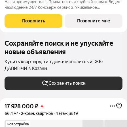
Наши преимущества: 1. Приватность и клубный формат Видео-
наблюдение 24/7 Консьерж сервис 2. Уникальное
общественное пространство Чилл-зона с кинотеатром на 2
этаже Библиотека Спортивная зона Детский уголок 3.
Позвонить
Позвоните мне
Комфортный паркинг Закрытый паркинг на 1
Сохраняйте поиск и не упускайте
новые объявления
Купить квартиру, тип дома: монолитный, ЖК:
ДАВИНЧИ в Казани
Сохранить поиск
17 928 000
₽
66,4 м²
2-комн. квартира
4 этаж из 19
новостройка