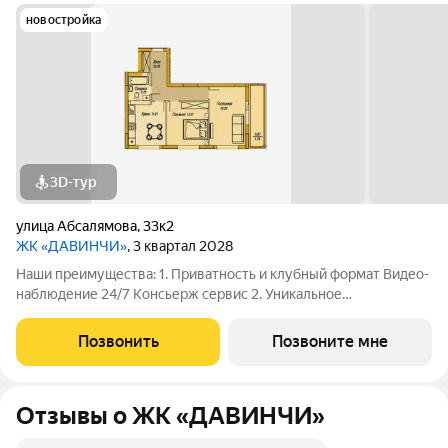
новостройка
3D-тур
улица Абсалямова
,
33к2
ЖК «ДАВИНЧИ»
, 3 квартал 2028
Наши преимущества: 1. Приватность и клубный формат Видео-
наблюдение 24/7 Консьерж сервис 2. Уникальное
общественное пространство Чилл-зона с кинотеатром на 2
этаже Библиотека Спортивная зона Детский уголок 3.
Позвонить
Позвоните мне
Комфортный паркинг Закрытый паркинг на 1
Отзывы о ЖК «ДАВИНЧИ»