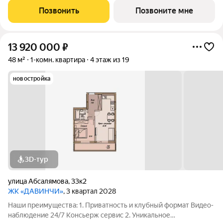
этаже Библиотека Спортивная зона Детский уголок 3.
Позвонить
Позвоните мне
Комфортный паркинг Закрытый паркинг на 1
13 920 000
₽
48 м²
1-комн. квартира
4 этаж из 19
новостройка
3D-тур
улица Абсалямова
,
33к2
ЖК «ДАВИНЧИ»
, 3 квартал 2028
Наши преимущества: 1. Приватность и клубный формат Видео-
наблюдение 24/7 Консьерж сервис 2. Уникальное