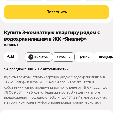
Позвонить
Купить 3-комнатную квартиру рядом с
водохранилищем в ЖК «Яналиф»
Казань
AI
Фильтры
3 комн.
Цена
Площадь
2
94 предложения
•
по актуальности
Купить трехкомнатную квартиру рядом с водохранилищем в
ЖК «Яналиф» в Казани — 94 объявления от агентств и
собственников по продаже квартир по цене от 19 671 222 ₽ до
78 069 584 ₽ на Яндекс Недвижимости. В нашем каталоге
предложения площадью от 53,5 м² до 184,2 м² в новостройках
и вторичном жилье — фото, планировки и характеристики.