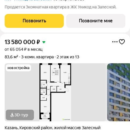
Продается 3комнатная квартира в ЖК Уникод на Залесной.
Позвонить
Позвоните мне
13 580 000
₽
от 65 054 ₽ в месяц
83,6 м²
3-комн. квартира
2 этаж из 13
новостройка
3D-тур
Казань
,
Кировский район
,
жилой массив Залесный