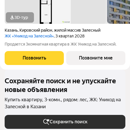
3D-тур
Казань
,
Кировский район
,
жилой массив Залесный
ЖК «Уникод на Залесной»
, 3 квартал 2028
Продается 3комнатная квартира в ЖК Уникод на Залесной.
Позвонить
Позвоните мне
Сохраняйте поиск и не упускайте
новые объявления
Купить квартиру, 3-комн., рядом: лес, ЖК: Уникод на
Залесной в Казани
Сохранить поиск