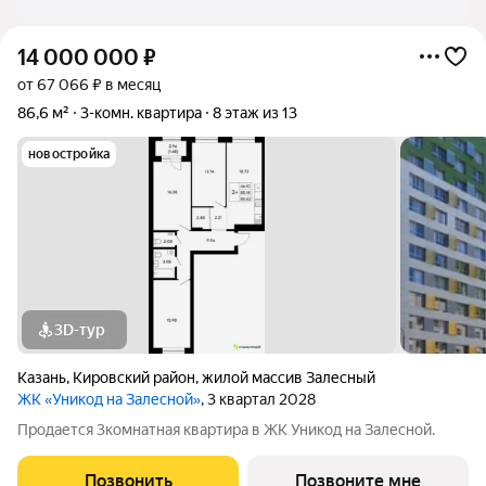
14 000 000
₽
от 67 066 ₽ в месяц
86,6 м²
3-комн. квартира
8 этаж из 13
новостройка
3D-тур
Казань
,
Кировский район
,
жилой массив Залесный
ЖК «Уникод на Залесной»
, 3 квартал 2028
Продается 3комнатная квартира в ЖК Уникод на Залесной.
Позвонить
Позвоните мне