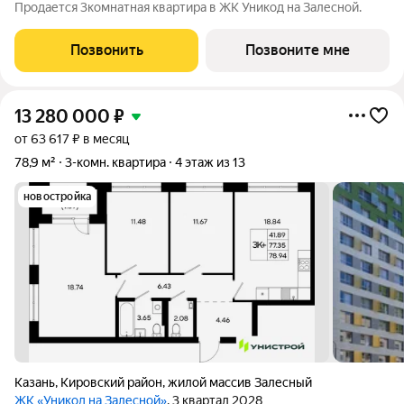
Продается 3комнатная квартира в ЖК Уникод на Залесной.
Позвонить
Позвоните мне
13 280 000
₽
от 63 617 ₽ в месяц
78,9 м²
3-комн. квартира
4 этаж из 13
новостройка
Казань
,
Кировский район
,
жилой массив Залесный
ЖК «Уникод на Залесной»
, 3 квартал 2028