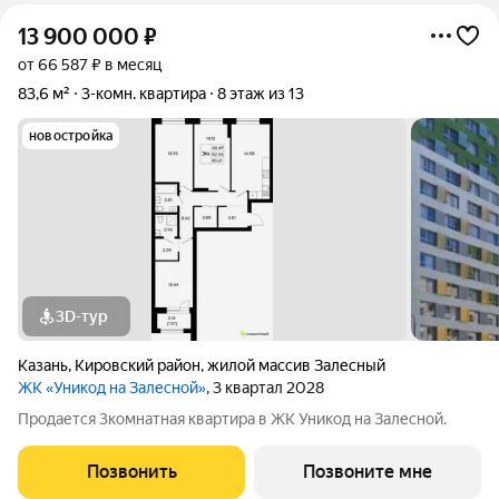
13 900 000
₽
от 66 587 ₽ в месяц
83,6 м²
3-комн. квартира
8 этаж из 13
новостройка
3D-тур
Казань
,
Кировский район
,
жилой массив Залесный
ЖК «Уникод на Залесной»
, 3 квартал 2028
Продается 3комнатная квартира в ЖК Уникод на Залесной.
Позвонить
Позвоните мне