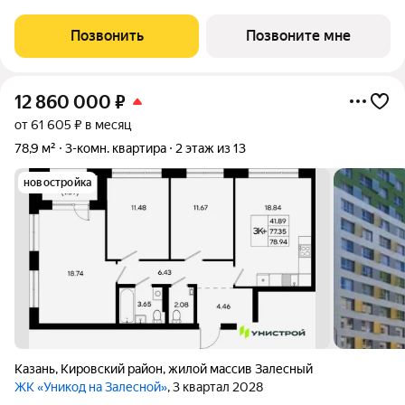
Позвонить
Позвоните мне
12 860 000
₽
от 61 605 ₽ в месяц
78,9 м²
3-комн. квартира
2 этаж из 13
новостройка
Казань
,
Кировский район
,
жилой массив Залесный
ЖК «Уникод на Залесной»
, 3 квартал 2028