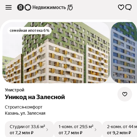
семейная ипотека 6%
Унистрой
Уникод на Залесной
Строится
•
комфорт
Казань
,
ул. Залесная
Студии
от 33,6 м²
1-комн.
от 29,5 м²
2-комн.
от 44 
от 7,2 млн ₽
от 7,7 млн ₽
от 9,2 млн ₽