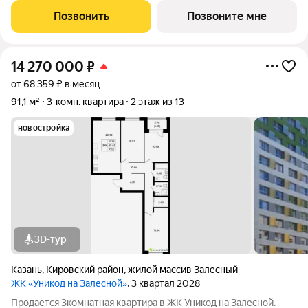
Позвонить
Позвоните мне
14 270 000
₽
от 68 359 ₽ в месяц
91,1 м²
3-комн. квартира
2 этаж из 13
новостройка
3D-тур
Казань
,
Кировский район
,
жилой массив Залесный
ЖК «Уникод на Залесной»
, 3 квартал 2028
Продается 3комнатная квартира в ЖК Уникод на Залесной.