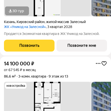
3D-тур
Казань
,
Кировский район
,
жилой массив Залесный
ЖК «Уникод на Залесной»
, 3 квартал 2028
Продается 3комнатная квартира в ЖК Уникод на Залесной.
Позвонить
Позвоните мне
14 100 000
₽
от 67 545 ₽ в месяц
86,6 м²
3-комн. квартира
9 этаж из 13
новостройка