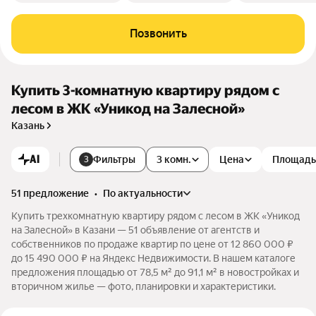
Позвонить
Купить 3-комнатную квартиру рядом с
лесом в ЖК «Уникод на Залесной»
Казань
AI
Фильтры
3 комн.
Цена
Площадь
3
51 предложение
•
по актуальности
Купить трехкомнатную квартиру рядом с лесом в ЖК «Уникод
на Залесной» в Казани — 51 объявление от агентств и
собственников по продаже квартир по цене от 12 860 000 ₽
до 15 490 000 ₽ на Яндекс Недвижимости. В нашем каталоге
предложения площадью от 78,5 м² до 91,1 м² в новостройках и
вторичном жилье — фото, планировки и характеристики.