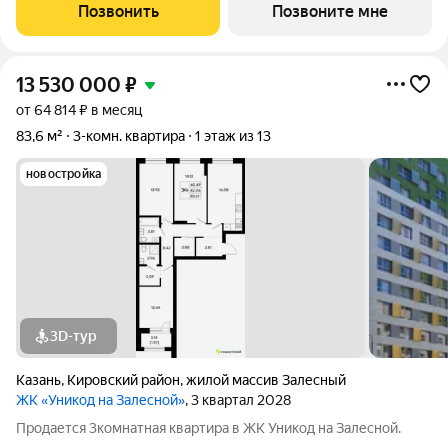
Позвонить
Позвоните мне
13 530 000
₽
от 64 814 ₽ в месяц
83,6 м²
3-комн. квартира
1 этаж из 13
новостройка
3D-тур
Казань
,
Кировский район
,
жилой массив Залесный
ЖК «Уникод на Залесной»
, 3 квартал 2028
Продается 3комнатная квартира в ЖК Уникод на Залесной.