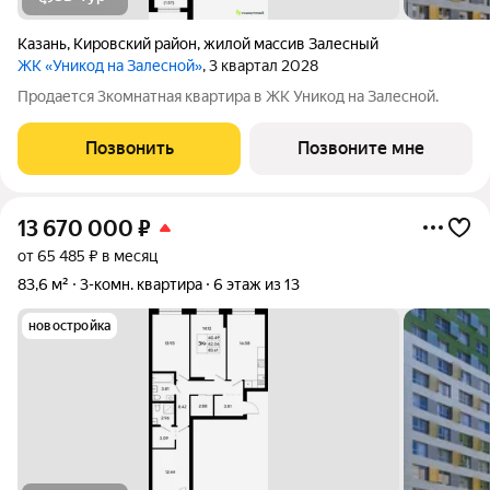
Казань
,
Кировский район
,
жилой массив Залесный
ЖК «Уникод на Залесной»
, 3 квартал 2028
Продается 3комнатная квартира в ЖК Уникод на Залесной.
Позвонить
Позвоните мне
13 670 000
₽
от 65 485 ₽ в месяц
83,6 м²
3-комн. квартира
6 этаж из 13
новостройка