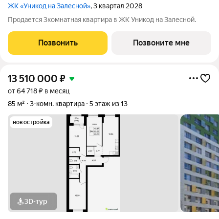
ЖК «Уникод на Залесной»
, 3 квартал 2028
Продается 3комнатная квартира в ЖК Уникод на Залесной.
Позвонить
Позвоните мне
13 510 000
₽
от 64 718 ₽ в месяц
85 м²
3-комн. квартира
5 этаж из 13
новостройка
3D-тур