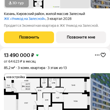
3D-тур
Казань
,
Кировский район
,
жилой массив Залесный
ЖК «Уникод на Залесной»
, 3 квартал 2028
Продается 3комнатная квартира в ЖК Уникод на Залесной.
Позвонить
Позвоните мне
13 490 000
₽
от 64 623 ₽ в месяц
85,2 м²
3-комн. квартира
3 этаж из 13
новостройка