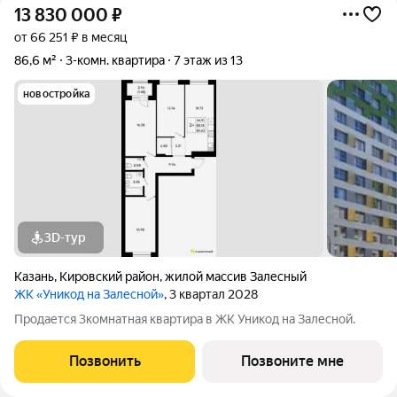
13 830 000
₽
от 66 251 ₽ в месяц
86,6 м²
3-комн. квартира
7 этаж из 13
новостройка
3D-тур
Казань
,
Кировский район
,
жилой массив Залесный
ЖК «Уникод на Залесной»
, 3 квартал 2028
Продается 3комнатная квартира в ЖК Уникод на Залесной.
Позвонить
Позвоните мне