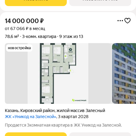
14 000 000
₽
от 67 066 ₽ в месяц
78,6 м²
3-комн. квартира
9 этаж из 13
новостройка
Казань
,
Кировский район
,
жилой массив Залесный
ЖК «Уникод на Залесной»
, 3 квартал 2028
Продается 3комнатная квартира в ЖК Уникод на Залесной.