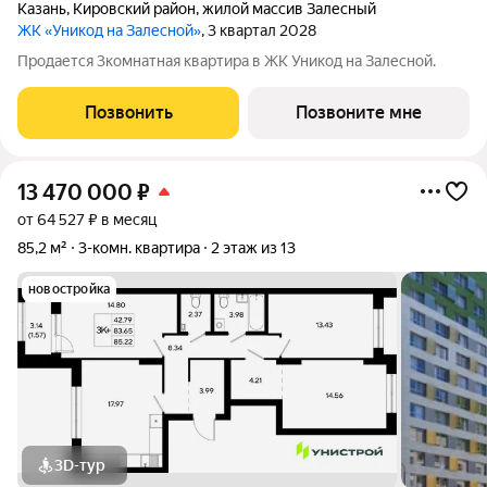
Казань
,
Кировский район
,
жилой массив Залесный
ЖК «Уникод на Залесной»
, 3 квартал 2028
Продается 3комнатная квартира в ЖК Уникод на Залесной.
Позвонить
Позвоните мне
13 470 000
₽
от 64 527 ₽ в месяц
85,2 м²
3-комн. квартира
2 этаж из 13
новостройка
3D-тур