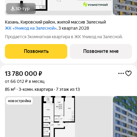
3D-тур
Казань
,
Кировский район
,
жилой массив Залесный
ЖК «Уникод на Залесной»
, 3 квартал 2028
Продается 3комнатная квартира в ЖК Уникод на Залесной.
Позвонить
Позвоните мне
13 780 000
₽
от 66 012 ₽ в месяц
85 м²
3-комн. квартира
7 этаж из 13
новостройка