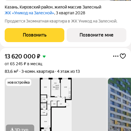
Казань
,
Кировский район
,
жилой массив Залесный
ЖК «Уникод на Залесной»
, 3 квартал 2028
Продается 3комнатная квартира в ЖК Уникод на Залесной.
Позвонить
Позвоните мне
13 620 000
₽
от 65 245 ₽ в месяц
83,6 м²
3-комн. квартира
4 этаж из 13
новостройка
3D-тур